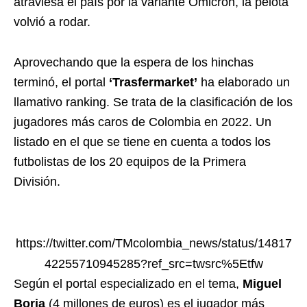
atraviesa el país por la variante Ómicron, la pelota
volvió a rodar.
Aprovechando que la espera de los hinchas
terminó, el portal
‘Trasfermarket’
ha elaborado un
llamativo ranking. Se trata de la clasificación de los
jugadores más caros de Colombia en 2022. Un
listado en el que se tiene en cuenta a todos los
futbolistas de los 20 equipos de la Primera
División.
https://twitter.com/TMcolombia_news/status/14817
42255710945285?ref_src=twsrc%5Etfw
Según el portal especializado en el tema,
Miguel
Borja
(4 millones de euros) es el jugador más