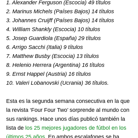
1. Alexander Ferguson (Escocia) 49 títulos
2. Marinus Michels (Países Bajos) 14 títulos
3. Johannes Cruijff (Países Bajos) 14 títulos
4. William Shankly (Escocia) 10 títulos
5. Josep Guardiola (España) 29 títulos
6. Arrigo Sacchi (Italia) 9 títulos
7. Matthew Busby (Escocia) 13 títulos
8. Helenio Herrera (Argentina) 16 títulos
9. Ernst Happel (Austria) 16 títulos
10. Valeri Lobanovski (Ucrania) 36 títulos.
Esta es la segunda semana consecutiva en la que
la revista ‘Four Four Two’ sorprende al mundo con
sus rankings. Hace unos días publicó también la
lista de
los 25 mejores jugadores de fútbol en los
últimos 25 años
. En ambos escalafones se ha