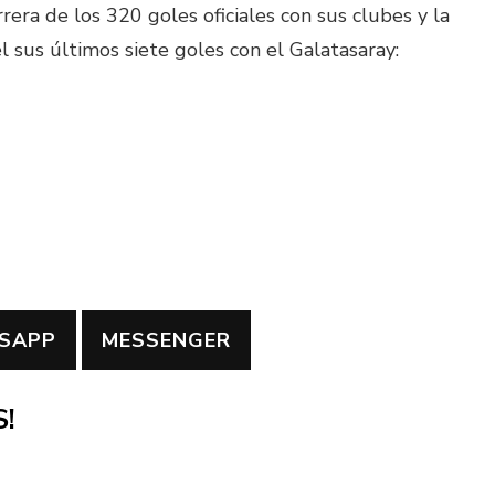
rera de los 320 goles oficiales con sus clubes y la
l sus últimos siete goles con el Galatasaray:
SAPP
MESSENGER
!