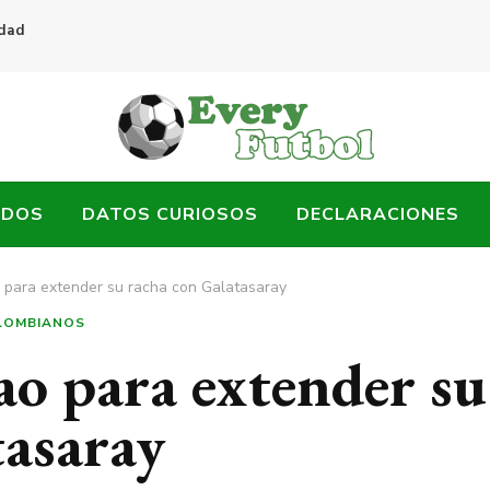
idad
ADOS
DATOS CURIOSOS
DECLARACIONES
 para extender su racha con Galatasaray
LOMBIANOS
ao para extender su
tasaray