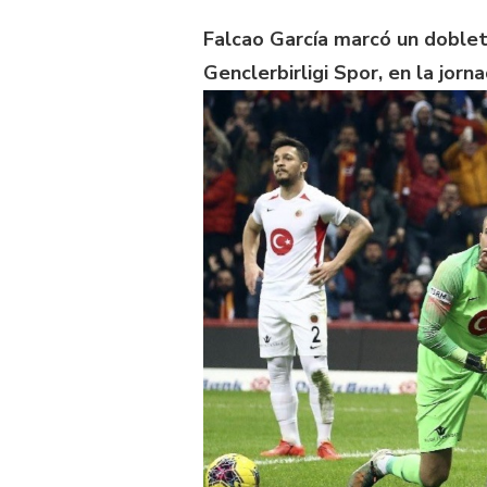
Falcao García marcó un doblete
Genclerbirligi Spor, en la jorn