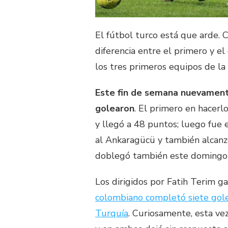
El fútbol turco está que arde.
diferencia entre el primero y e
los tres primeros equipos de la 
Este fin de semana nuevamente
golearon
. El primero en hacerl
y llegó a 48 puntos; luego fue 
al Ankaragücü y también alcanzó
doblegó también este domingo a
Los dirigidos por Fatih Terim g
colombiano completó siete gole
Turquía
. Curiosamente, esta ve