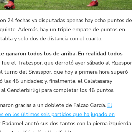
 Con 24 fechas ya disputadas apenas hay ocho puntos de
l quinto. Además, hay un triple empate de puntos en
tabla y solo dos de distancia con el cuarto.
 ganaron todos los de arriba. En realidad todos
o fue el Trabzspor, que derrotó ayer sábado al Rizespor
el turno del Sivasspor, que hoy a primera hora superó
 las 48 unidades; y, finalmente, el Galatasaray
l Genclerbirligi para completar los 48 puntos.
anaron gracias a un doblete de Falcao García.
El
s en los últimos seis partidos que ha jugado en
z Radamel anotó sus dos tantos con la pierna izquierda