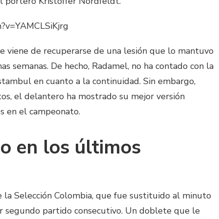
l portero Kristoffer Nordfeldt.
ch?v=YAMCLSiKjrg
que viene de recuperarse de una lesión que lo mantuvo
nas semanas. De hecho, Radamel, no ha contado con la
stambul en cuanto a la continuidad. Sin embargo,
os, el delantero ha mostrado su mejor versión
es en el campeonato.
o en los últimos
 la Selección Colombia, que fue sustituido al minuto
r segundo partido consecutivo. Un doblete que le