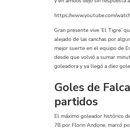
y en ambos dejó sin respuesta a
https://www.youtube.com/wat
Gran presente vive ‘El Tigre’, 
alejado de las canchas por algu
mejor suerte en el equipo de E
desde que volvió a sumar minut
goleadora y ya llegó a diez gol
Goles de Falca
partidos
El máximo goleador histórico de
78 por Florin Andone, marcó po