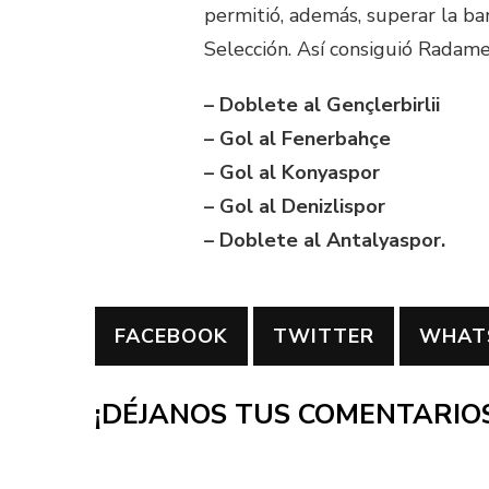
permitió, además, superar la bar
Selección. Así consiguió Radame
– Doblete al Gençlerbirlii
– Gol al Fenerbahçe
– Gol al Konyaspor
– Gol al Denizlispor
– Doblete al Antalyaspor.
FACEBOOK
TWITTER
WHAT
¡DÉJANOS TUS COMENTARIOS