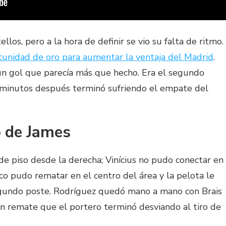
los, pero a la hora de definir se vio su falta de ritmo.
tunidad de oro para aumentar la ventaja del Madrid
.
un gol que parecía más que hecho. Era el segundo
e minutos después terminó sufriendo el empate del
o de James
de piso desde la derecha; Vinícius no pudo conectar en
o pudo rematar en el centro del área y la pelota le
egundo poste. Rodríguez quedó mano a mano con Brais
un remate que el portero terminó desviando al tiro de