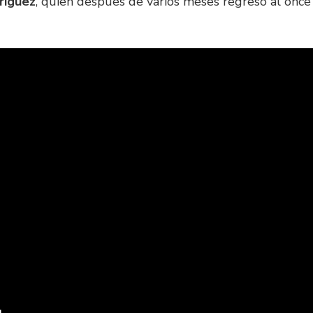
ríguez
, quien después de varios meses regresó al once