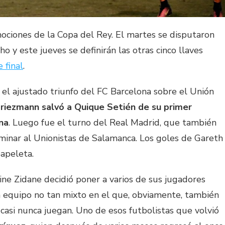
ociones de la Copa del Rey. El martes se disputaron
ho y este jueves se definirán las otras cinco llaves
 final
.
el ajustado triunfo del FC Barcelona sobre el Unión
riezmann salvó a Quique Setién de su primer
na
. Luego fue el turno del Real Madrid, que también
iminar al Unionistas de Salamanca. Los goles de Gareth
papeleta.
ne Zidane decidió poner a varios de sus jugadores
un equipo no tan mixto en el que, obviamente, también
casi nunca juegan. Uno de esos futbolistas que volvió