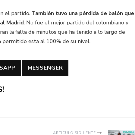
n el partido.
También tuvo una pérdida de balón que
al Madrid
. No fue el mejor partido del colombiano y
an la falta de minutos que ha tenido a lo largo de
a permitido esta al 100% de su nivel.
SAPP
MESSENGER
!
ARTÍCULO SIGUIENTE