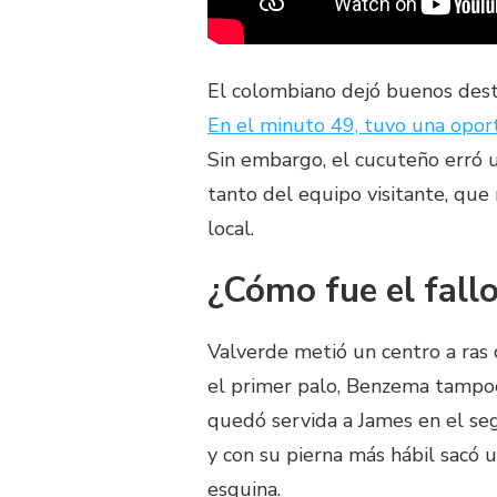
El colombiano dejó buenos destel
En el minuto 49, tuvo una opor
Sin embargo, el cucuteño erró 
tanto del equipo visitante, qu
local.
¿Cómo fue el fall
Valverde metió un centro a ras 
el primer palo, Benzema tampoc
quedó servida a James en el s
y con su pierna más hábil sacó 
esquina.