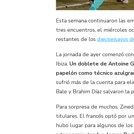
Esta semana continuaron las em
tres encuentros, el miércoles oc
restantes de los
dieciseisavos de
La jornada de ayer comenzó con 
Ibiza.
Un doblete de Antoine G
papelón como técnico azulgra
sufrió más de la cuenta para el
Bale y Brahim Díaz salvaron la 
Para sorpresa de muchos, Zinedi
titulares. El francés optó por 
hubo lugar para algunos de los 