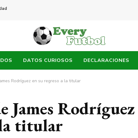
idad
ADOS
DATOS CURIOSOS
DECLARACIONES
 James Rodríguez en su regreso a la titular
 de James Rodríguez
la titular