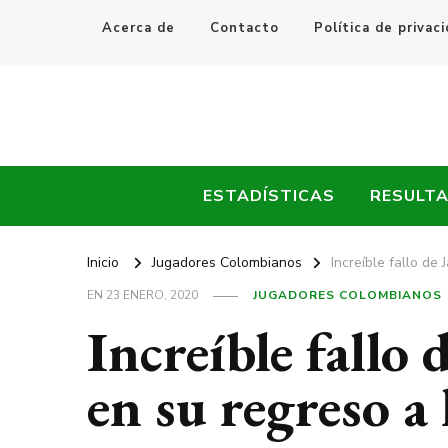
Acerca de
Contacto
Política de privac
Every Fútbol
Noticias, Resultados y Goles del Fútbol Mundial
ESTADÍSTICAS
RESULT
Inicio
Jugadores Colombianos
Increíble fallo de
EN
23 ENERO, 2020
JUGADORES COLOMBIANOS
Increíble fallo
en su regreso a 