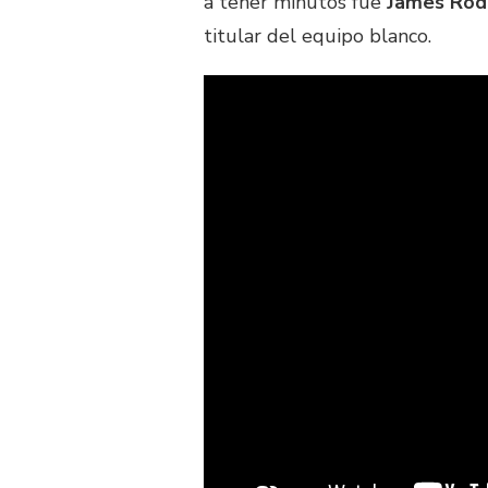
a tener minutos fue
James Rod
titular del equipo blanco.