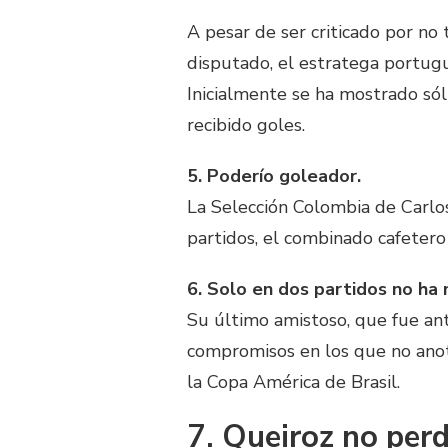
A pesar de ser criticado por no
disputado, el estratega portug
Inicialmente se ha mostrado sól
recibido goles.
5. Poderío goleador.
La Selección Colombia de Carlo
partidos, el combinado cafeter
6. Solo en dos partidos no ha
Su último amistoso, que fue ant
compromisos en los que no anot
la Copa América de Brasil.
7. Queiroz no per