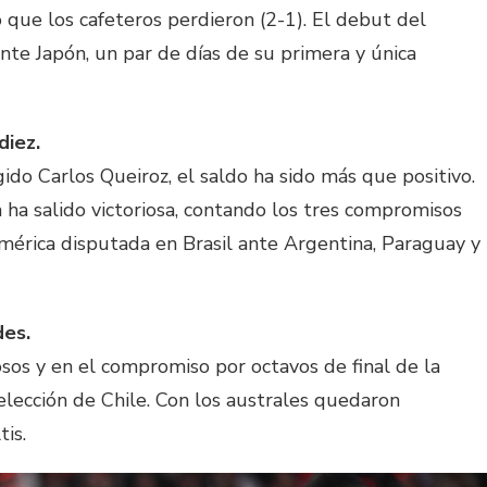
que los cafeteros perdieron (2-1). El debut del
ante Japón, un par de días de su primera y única
diez.
gido Carlos Queiroz, el saldo ha sido más que positivo.
ha salido victoriosa, contando los tres compromisos
mérica disputada en Brasil ante Argentina, Paraguay y
des.
osos y en el compromiso por octavos de final de la
lección de Chile. Con los australes quedaron
is.