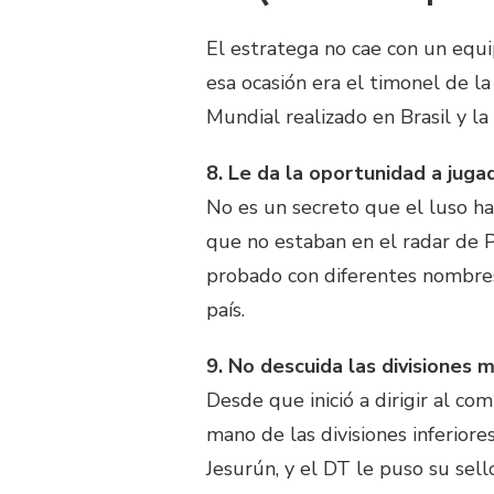
El estratega no cae con un equ
esa ocasión era el timonel de la
Mundial realizado en Brasil y la
8. Le da la oportunidad a juga
No es un secreto que el luso ha
que no estaban en el radar de P
probado con diferentes nombres,
país.
9. No descuida las divisiones 
Desde que inició a dirigir al co
mano de las divisiones inferior
Jesurún, y el DT le puso su sell