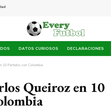
idad
ADOS
DATOS CURIOSOS
DECLARACIONES
n 10 Partidos con Colombia
rlos Queiroz en 10
olombia