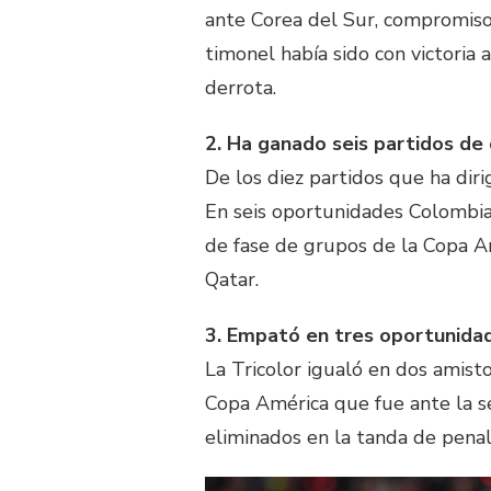
ante Corea del Sur, compromiso 
timonel había sido con victoria 
derrota.
2. Ha ganado seis partidos de 
De los diez partidos que ha diri
En seis oportunidades Colombia 
de fase de grupos de la Copa A
Qatar.
3. Empató en tres oportunida
La Tricolor igualó en dos amist
Copa América que fue ante la se
eliminados en la tanda de penalt