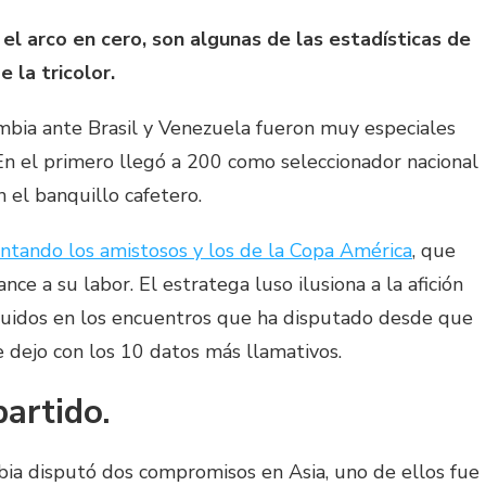
el arco en cero, son algunas de las estadísticas de
 la tricolor.
mbia ante Brasil y Venezuela fueron muy especiales
En el primero llegó a 200 como seleccionador nacional
 el banquillo cafetero.
ntando los amistosos y los de la Copa América
, que
ce a su labor. El estratega luso ilusiona a la afición
guidos en los encuentros que ha disputado desde que
e dejo con los 10 datos más llamativos.
partido.
a disputó dos compromisos en Asia, uno de ellos fue