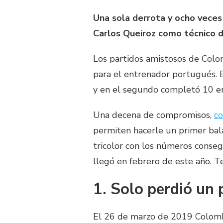
Una sola derrota y ocho veces 
Carlos Queiroz como técnico de
Los partidos amistosos de Colo
para el entrenador portugués. 
y en el segundo completó 10 en
Una decena de compromisos,
co
permiten hacerle un primer balan
tricolor con los números conse
llegó en febrero de este año. T
1. Solo perdió un 
El 26 de marzo de 2019 Colombi