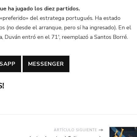
ue ha jugado los diez partidos.
 «preferido» del estratega portugués. Ha estado
s (no desde el arranque, pero sí ha ingresado). En el
, Duván entró en el 71′, reemplazó a Santos Borré.
SAPP
MESSENGER
!
ARTÍCULO SIGUIENTE