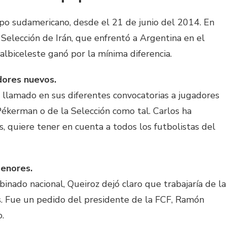
ipo sudamericano, desde el 21 de junio del 2014. En
 Selección de Irán, que enfrentó a Argentina en el
 albiceleste ganó por la mínima diferencia.
dores nuevos.
 llamado en sus diferentes convocatorias a jugadores
ékerman o de la Selección como tal. Carlos ha
 quiere tener en cuenta a todos los futbolistas del
menores.
mbinado nacional, Queiroz dejó claro que trabajaría de la
es. Fue un pedido del presidente de la FCF, Ramón
o.