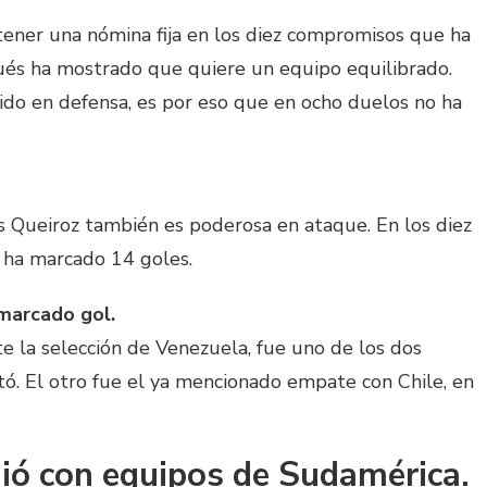
 tener una nómina fija en los diez compromisos que ha
ués ha mostrado que quiere un equipo equilibrado.
ido en defensa, es por eso que en ocho duelos no ha
s Queiroz también es poderosa en ataque. En los diez
o ha marcado 14 goles.
 marcado gol.
e la selección de Venezuela, fue uno de los dos
ó. El otro fue el ya mencionado empate con Chile, en
dió con equipos de Sudamérica.