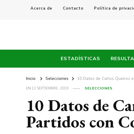
Acerca de
Contacto
Política de privac
Every Fútbol
Noticias, Resultados y Goles del Fútbol Mundial
ESTADÍSTICAS
RESULT
Inicio
Selecciones
10 Datos de Carlos Queiroz e
EN
12 SEPTIEMBRE, 2019
SELECCIONES
10 Datos de Ca
Partidos con C