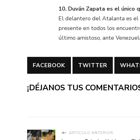
10. Duván Zapata es el único q
El delantero del Atalanta es el
presente en todos los encuentro
último amistoso, ante Venezuela
FACEBOOK
TWITTER
WHAT
¡DÉJANOS TUS COMENTARIOS
ARTÍCULO ANTERIOR