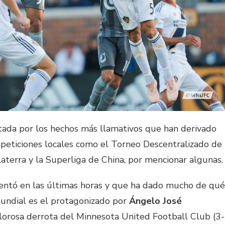
tada por los hechos más llamativos que han derivado
ompeticiones locales como el Torneo Descentralizado de
aterra y la Superliga de China, por mencionar algunas.
entó en las últimas horas y que ha dado mucho de qué
mundial es el protagonizado por
Ángelo José
lorosa derrota del Minnesota United Football Club (3-