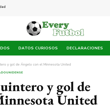
idad
ADOS
DATOS CURIOSOS
DECLARACIONES
tero y gol de Ángelo con el Minnesota United
ADOUNIDENSE
uintero y gol de
Minnesota United