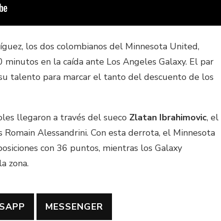
guez, los dos colombianos del Minnesota United,
90 minutos en la caída ante Los Angeles Galaxy. El par
su talento para marcar el tanto del descuento de los
goles llegaron a través del sueco
Zlatan Ibrahimovic
, el
 Romain Alessandrini. Con esta derrota, el Minnesota
posiciones con 36 puntos, mientras los Galaxy
la zona.
SAPP
MESSENGER