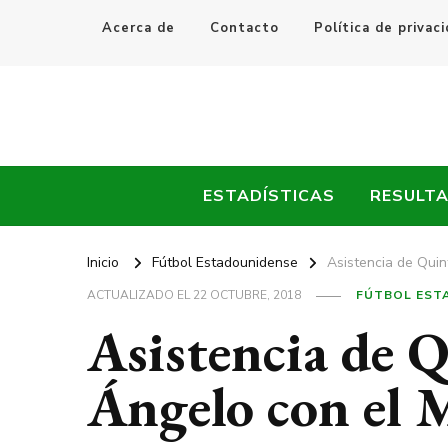
Acerca de
Contacto
Política de privac
Every Fútbol
Noticias, Resultados y Goles del Fútbol Mundial
ESTADÍSTICAS
RESULT
Inicio
Fútbol Estadounidense
Asistencia de Quin
ACTUALIZADO EL
22 OCTUBRE, 2018
FÚTBOL EST
Asistencia de Q
Ángelo con el 