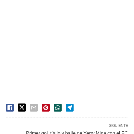
SIGUIENTE
Primer gol, título y baile de Yerry Mina con el FC