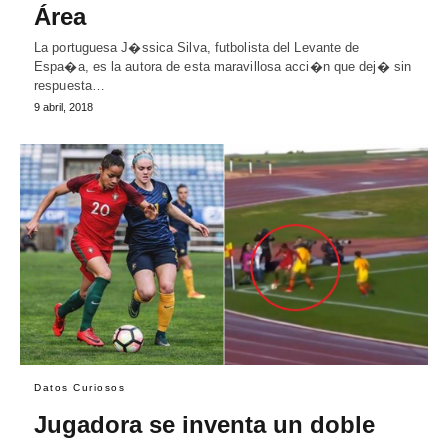
Área
La portuguesa J�ssica Silva, futbolista del Levante de
Espa�a, es la autora de esta maravillosa acci�n que dej� sin
respuesta…
9 abril, 2018
Datos Curiosos
Jugadora se inventa un doble