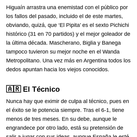
Higuaín arrastra una enemistad con el público por
los fallos del pasado, incluido el de este martes,
obviando, quizá, que ‘El Pipita’ es el sexto Pichichi
histórico (31 en 70 partidos) y el mejor goleador de
la última década. Mascherano, Biglia y Banega
tampoco tuvieron su mejor noche en el Wanda
Metropolitano. Una vez más en Argentina todos los
dedos apuntan hacia los viejos conocidos.
🇦🇷 El Técnico
Nunca hay que eximir de culpa al técnico, pues en
el éxito se le potencia siempre. Tras el 6-1, tiene
menos de tres meses. En su debe, aunque le
engrandece por otro lado, está su pretensión de
salir a jugar con sus ideas, aunque España le esté