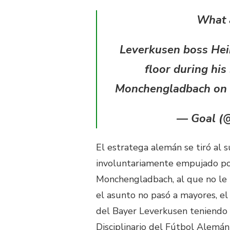
What 
Leverkusen boss Heik
floor during his
Monchengladbach on
— Goal (@
El estratega alemán se tiró al s
involuntariamente empujado p
Monchengladbach, al que no le 
el asunto no pasó a mayores, el 
del Bayer Leverkusen teniendo 
Disciplinario del Fútbol Alemán