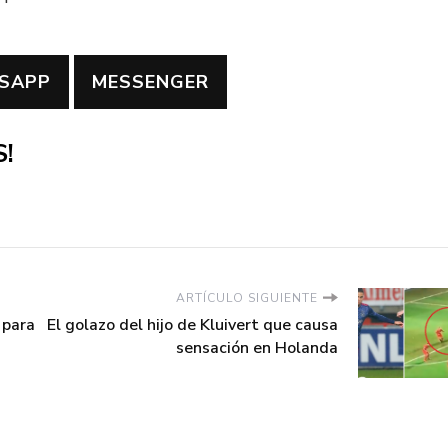
SAPP
MESSENGER
!
ARTÍCULO SIGUIENTE
 para
El golazo del hijo de Kluivert que causa
sensación en Holanda