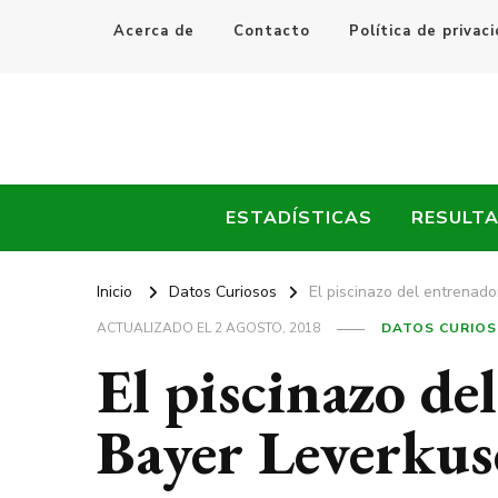
Acerca de
Contacto
Política de privac
Every Fútbol
Noticias, Resultados y Goles del Fútbol Mundial
ESTADÍSTICAS
RESULT
Inicio
Datos Curiosos
El piscinazo del entrenad
ACTUALIZADO EL
2 AGOSTO, 2018
DATOS CURIO
El piscinazo de
Bayer Leverkus