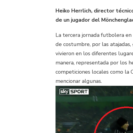
Heiko Herrlich, director técni
de un jugador del Mönchenglad
La tercera jornada futbolera en
de costumbre, por las atajadas, 
vivieron en los diferentes luga
manera, representada por los h
competiciones locales como la C
mencionar algunas.