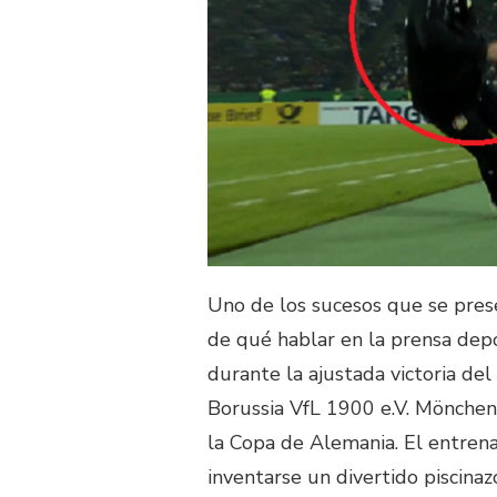
Uno de los sucesos que se pres
de qué hablar en la prensa dep
durante la ajustada victoria d
Borussia VfL 1900 e.V. Möncheng
la Copa de Alemania. El entrena
inventarse un divertido piscinaz