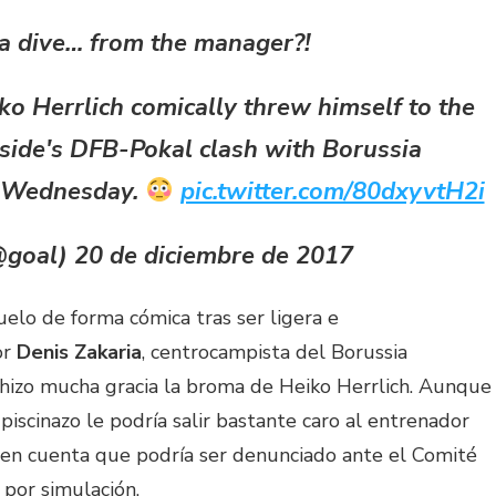
a dive… from the manager?!
o Herrlich comically threw himself to the
 side's DFB-Pokal clash with Borussia
 Wednesday.
pic.twitter.com/80dxyvtH2i
goal) 20 de diciembre de 2017
uelo de forma cómica tras ser ligera e
or
Denis Zakaria
, centrocampista del Borussia
hizo mucha gracia la broma de Heiko Herrlich. Aunque
piscinazo le podría salir bastante caro al entrenador
en cuenta que podría ser denunciado ante el Comité
 por simulación.