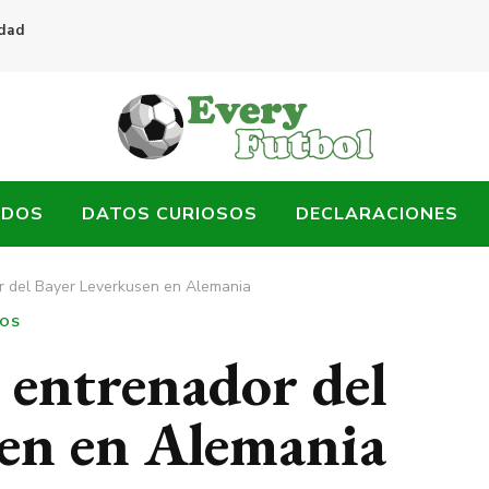
idad
ADOS
DATOS CURIOSOS
DECLARACIONES
or del Bayer Leverkusen en Alemania
SOS
l entrenador del
en en Alemania