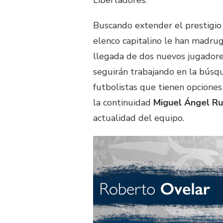
Libertadores.
Buscando extender el prestigio r
elenco capitalino le han madru
llegada de dos nuevos jugadores
seguirán trabajando en la búsqu
futbolistas que tienen opciones
la continuidad
Miguel Ángel R
actualidad del equipo.