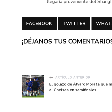
llegaría proveniente del Shang
FACEBOOK
TWITTER
WHAT
¡DÉJANOS TUS COMENTARIOS
ARTÍCULO ANTERIOR
El golazo de Álvaro Morata que 
al Chelsea en semifinales