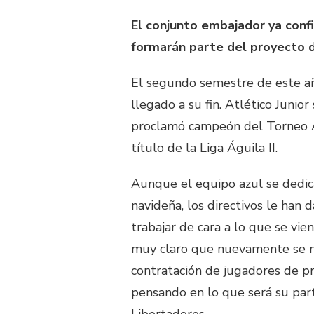
El conjunto embajador ya conf
formarán parte del proyecto d
El segundo semestre de este añ
llegado a su fin. Atlético Junio
proclamó campeón del Torneo 
título de la Liga Águila II.
Aunque el equipo azul se dedica
navideña, los directivos le han
trabajar de cara a lo que se vi
muy claro que nuevamente se met
contratación de jugadores de pr
pensando en lo que será su part