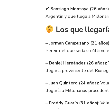
✔ Santiago Montoya (26 años)
Argentin y que llega a Millona
Los que llegarí
– Jorman Campuzano (21 años)
Pereira, el que sería su último 
– Daniel Hernández (26 años):
llegaría proveniente del Rioneg
– Juan Quintero (24 años):
Vola
llegaría a Millonarios proceden
– Freddy Guarín (31 años):
Vola