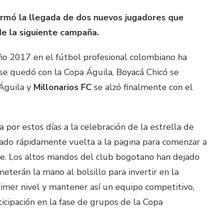
irmó la llegada de dos nuevos jugadores que
e la siguiente campaña.
o 2017 en el fútbol profesional colombiano ha
r se quedó con la Copa Águila, Boyacá Chicó se
Águila y
Millonarios FC
se alzó finalmente con el
 por estos días a la celebración de la estrella de
 dado rápidamente vuelta a la pagina para comenzar a
ene. Los altos mandos del club bogotano han dejado
erán la mano al bolsillo para invertir en la
imer nivel y mantener así un equipo competitivo,
icipación en la fase de grupos de la Copa