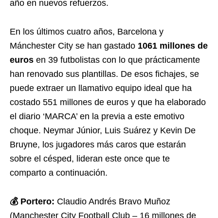
año en nuevos refuerzos.
En los últimos cuatro años, Barcelona y
Mánchester City se han gastado
1061 millones de
euros
en 39 futbolistas con lo que prácticamente
han renovado sus plantillas. De esos fichajes, se
puede extraer un llamativo equipo ideal que ha
costado 551 millones de euros y que ha elaborado
el diario ‘MARCA’ en la previa a este emotivo
choque. Neymar Júnior, Luis Suárez y Kevin De
Bruyne, los jugadores más caros que estarán
sobre el césped, lideran este once que te
comparto a continuación.
💰 Portero:
Claudio Andrés Bravo Muñoz
(Manchester City Football Club – 16 millones de