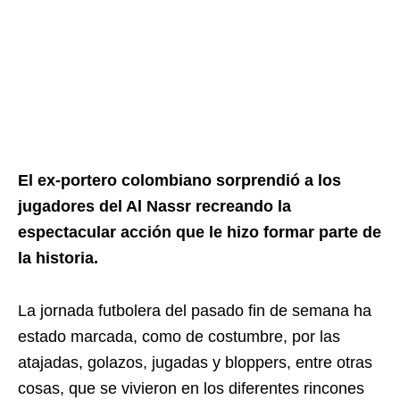
El ex-portero colombiano sorprendió a los
jugadores del Al Nassr recreando la
espectacular acción que le hizo formar parte de
la historia.
La jornada futbolera del pasado fin de semana ha
estado marcada, como de costumbre, por las
atajadas, golazos, jugadas y bloppers, entre otras
cosas, que se vivieron en los diferentes rincones