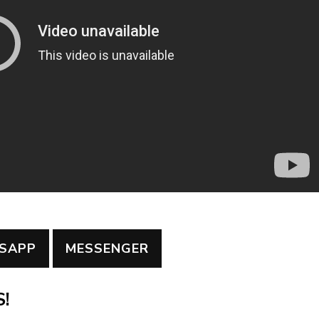
SAPP
MESSENGER
!