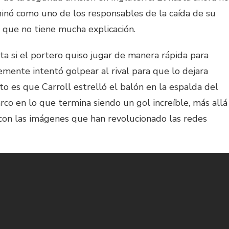
nó como uno de los responsables de la caída de su
 que no tiene mucha explicación.
rta si el portero quiso jugar de manera rápida para
mente intentó golpear al rival para que lo dejara
rto es que Carroll estrelló el balón en la espalda del
 arco en lo que termina siendo un gol increíble, más allá
o con las imágenes que han revolucionado las redes