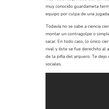
muy conocido guardameta termi
equipo por culpa de una jugada
Todavía no se sabe a ciencia cie
montar un contragolpe o simple
sacar. En todo caso, lo único cie
rival y éste se fue derechito al
de la pifia del arquero. Te dej
sociales.