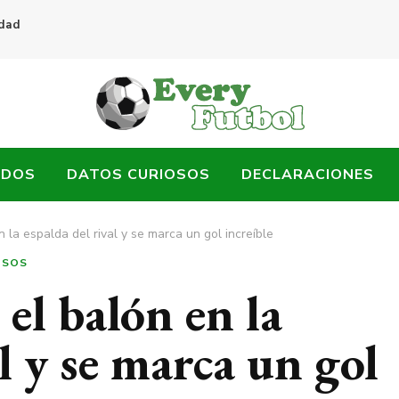
idad
ADOS
DATOS CURIOSOS
DECLARACIONES
n la espalda del rival y se marca un gol increíble
OSOS
 el balón en la
l y se marca un gol