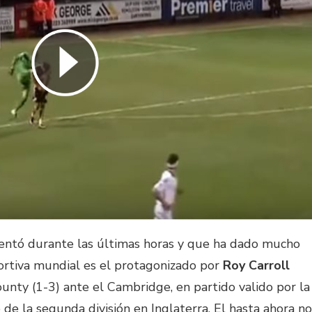
entó durante las últimas horas y que ha dado mucho
ortiva mundial es el protagonizado por
Roy Carroll
unty (1-3) ante el Cambridge, en partido valido por la
de la segunda división en Inglaterra. El hasta ahora no