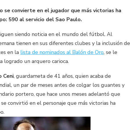
o se convierte en el jugador que más victorias ha
o: 590 al servicio del Sao Paulo.
iguen siendo noticia en el mundo del fútbol. Al
mana tienen en sus diferentes clubes y la inclusión de
tes en la
lista de nominados al Balón de Oro
, se le
ha logrado un arquero carioca.
o Ceni
, guardameta de 41 años, quien acaba de
dial, un par de meses antes de colgar los guantes y
gendario portero, que hace unos meses adelantó que
se convirtió en el personaje que más victorias ha
o.