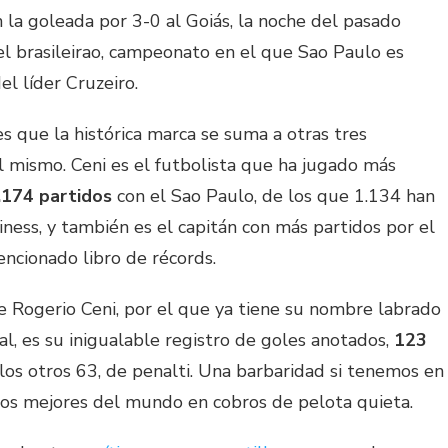
n la goleada por 3-0 al Goiás, la noche del pasado
del brasileirao, campeonato en el que Sao Paulo es
l líder Cruzeiro.
 que la histórica marca se suma a otras tres
l mismo. Ceni es el futbolista que ha jugado más
.174 partidos
con el Sao Paulo, de los que 1.134 han
iness, y también es el capitán con más partidos por el
ncionado libro de récords.
e Rogerio Ceni, por el que ya tiene su nombre labrado
l, es su inigualable registro de goles anotados,
123
y los otros 63, de penalti. Una barbaridad si tenemos en
los mejores del mundo en cobros de pelota quieta.