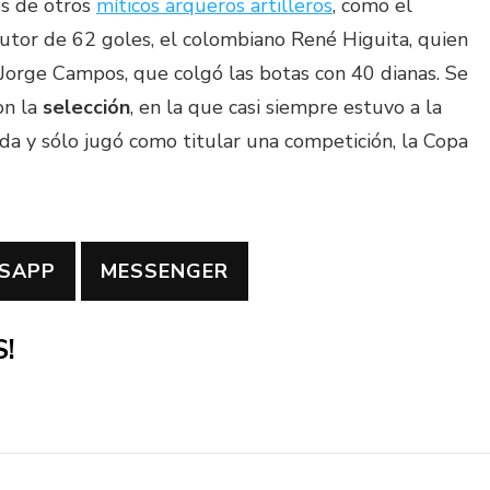
os de otros
míticos arqueros artilleros
, como el
autor de 62 goles, el colombiano René Higuita, quien
Jorge Campos, que colgó las botas con 40 dianas. Se
on la
selección
, en la que casi siempre estuvo a la
da y sólo jugó como titular una competición, la Copa
SAPP
MESSENGER
!