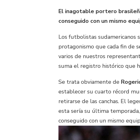
El inagotable portero brasileñ
conseguido con un mismo equip
Los futbolistas sudamericanos s
protagonismo que cada fin de se
varios de nuestros representan
suma el registro histórico que 
Se trata obviamente de
Rogeri
establecer su cuarto récord mun
retirarse de las canchas. El le
esta sería su última temporada, 
conseguido con un mismo equip