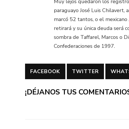
Muy lejos quedaron los registr
paraguayo José Luis Chilavert, 
marcó 52 tantos, o el mexicano 
retirará y su única deuda será c
sombra de Taffarel, Marcos o Di
Confederaciones de 1997.
FACEBOOK
TWITTER
WHAT
¡DÉJANOS TUS COMENTARIOS