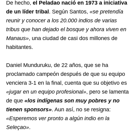
De hecho,
el Peladao nació en 1973 a iniciativa
de un líder tribal
. Según Santos,
«se pretendía
reunir y conocer a los 20.000 indios de varias
tribus que han dejado el bosque y ahora viven en
Manaus»
, una ciudad de casi dos millones de
habitantes.
Daniel Munduruku, de 22 años, que se ha
proclamado campeón después de que su equipo
venciera 3-1 en la final, cuenta que su objetivo es
«jugar en un equipo profesional»
, pero se lamenta
de que
«los indígenas son muy pobres y no
tienen sponsors»
. Aun así, no se resigna:
«Esperemos ver pronto a algún indio en la
Seleçao»
.