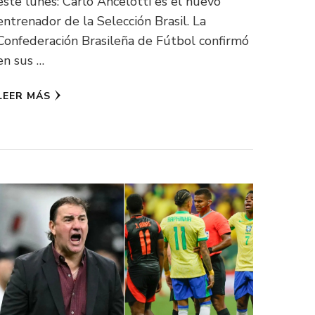
este lunes: Carlo Ancelotti es el nuevo
entrenador de la Selección Brasil. La
Confederación Brasileña de Fútbol confirmó
en sus …
LEER MÁS