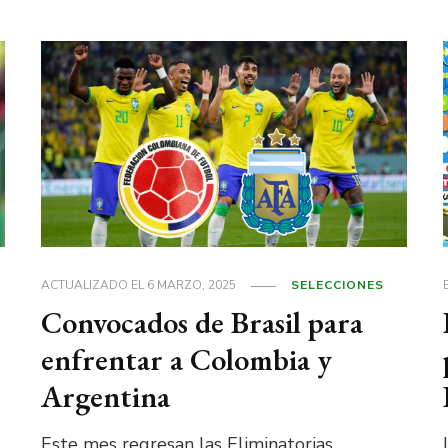
ACTUALIZADO EL
6 MARZO, 2025
SELECCIONES
Convocados de Brasil para
enfrentar a Colombia y
Argentina
Este mes regresan las Eliminatorias