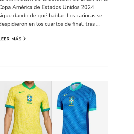
Copa América de Estados Unidos 2024
sigue dando de qué hablar. Los cariocas se
despidieron en los cuartos de final, tras …
LEER MÁS