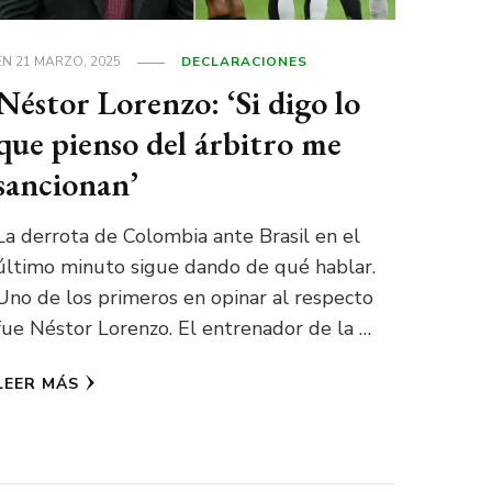
EN
21 MARZO, 2025
DECLARACIONES
Néstor Lorenzo: ‘Si digo lo
que pienso del árbitro me
sancionan’
La derrota de Colombia ante Brasil en el
último minuto sigue dando de qué hablar.
Uno de los primeros en opinar al respecto
fue Néstor Lorenzo. El entrenador de la …
LEER MÁS