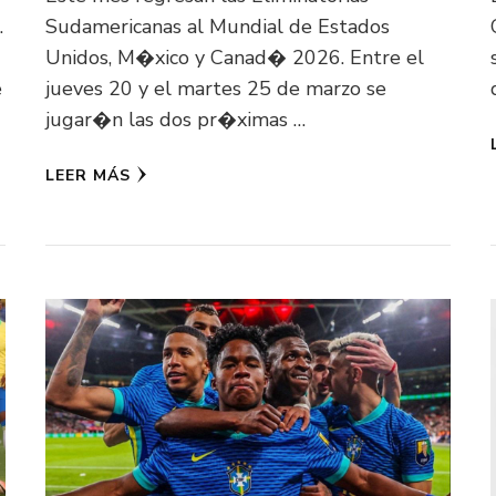
.
Sudamericanas al Mundial de Estados
Unidos, M�xico y Canad� 2026. Entre el
e
jueves 20 y el martes 25 de marzo se
jugar�n las dos pr�ximas …
LEER MÁS