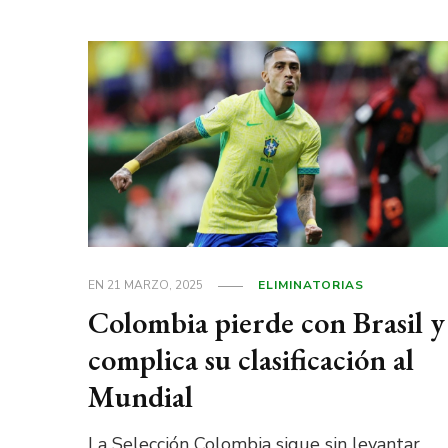
EN
21 MARZO, 2025
ELIMINATORIAS
Colombia pierde con Brasil y
complica su clasificación al
Mundial
La Selección Colombia sigue sin levantar