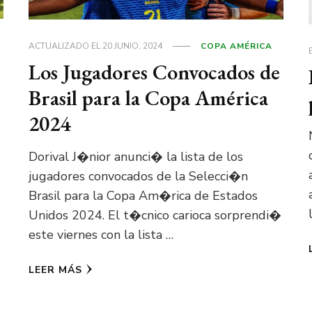
ACTUALIZADO EL
20 JUNIO, 2024
COPA AMÉRICA
Los Jugadores Convocados de
Brasil para la Copa América
2024
Dorival J�nior anunci� la lista de los
jugadores convocados de la Selecci�n
Brasil para la Copa Am�rica de Estados
Unidos 2024. El t�cnico carioca sorprendi�
este viernes con la lista …
LEER MÁS