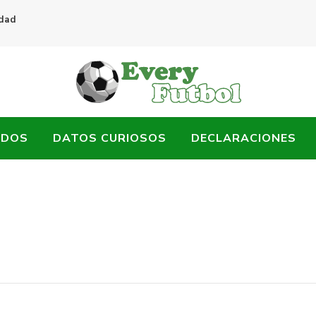
idad
ADOS
DATOS CURIOSOS
DECLARACIONES