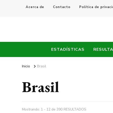
Acerca de
Contacto
Política de privac
Every Fútbol
Noticias, Resultados y Goles del Fútbol Mundial
ESTADÍSTICAS
RESULT
Inicio
Brasil
Brasil
Mostrando: 1 - 12 de 390 RESULTADOS