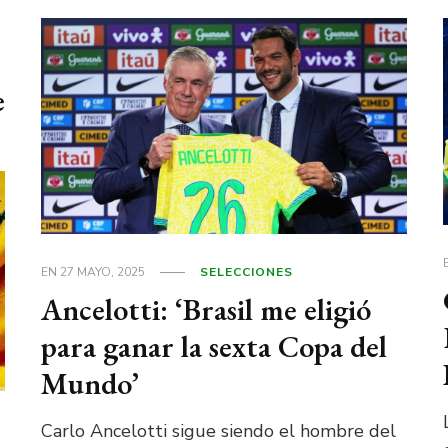
e
EN
27 MAYO, 2025
SELECCIONES
Ancelotti: ‘Brasil me eligió
para ganar la sexta Copa del
Mundo’
Carlo Ancelotti sigue siendo el hombre del