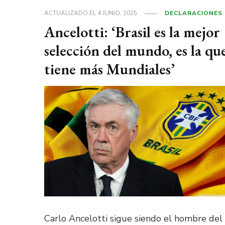
ACTUALIZADO EL
4 JUNIO, 2025
DECLARACIONES
Ancelotti: ‘Brasil es la mejor
selección del mundo, es la qu
tiene más Mundiales’
Carlo Ancelotti sigue siendo el hombre del