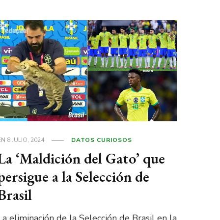
EN
8 JULIO, 2024
DATOS CURIOSOS
La ‘Maldición del Gato’ que
persigue a la Selección de
Brasil
La eliminación de la Selección de Brasil en la