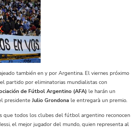
ajeado también en y por Argentina. El viernes próximo
el partido por eliminatorias mundialistas con
ociación de Fútbol Argentino (AFA)
le harán un
el presidente
Julio Grondona
le entregarà un premio.
s que todos los clubes del fútbol argentino reconocen
Messi, el mejor jugador del mundo, quien representa al