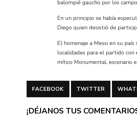
balompié gaucho por los campos
En un principio se había especu
Diego quien desistió de partici
El homenaje a Messi en su país 
localidades para el partido con e
mítico Monumental, escenario e
FACEBOOK
TWITTER
WHAT
¡DÉJANOS TUS COMENTARIOS