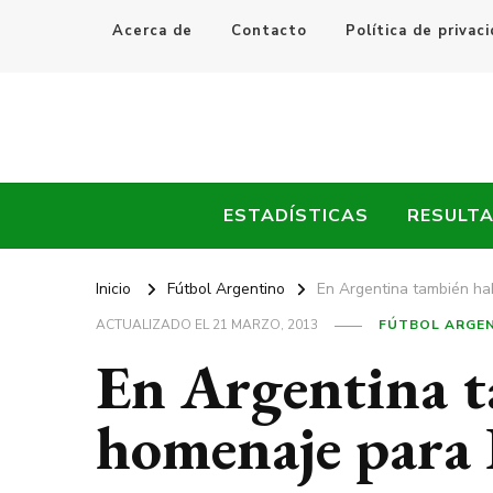
Acerca de
Contacto
Política de privac
Every Fútbol
Noticias, Resultados y Goles del Fútbol Mundial
ESTADÍSTICAS
RESULT
Inicio
Fútbol Argentino
En Argentina también ha
ACTUALIZADO EL
21 MARZO, 2013
FÚTBOL ARGE
En Argentina 
homenaje para 