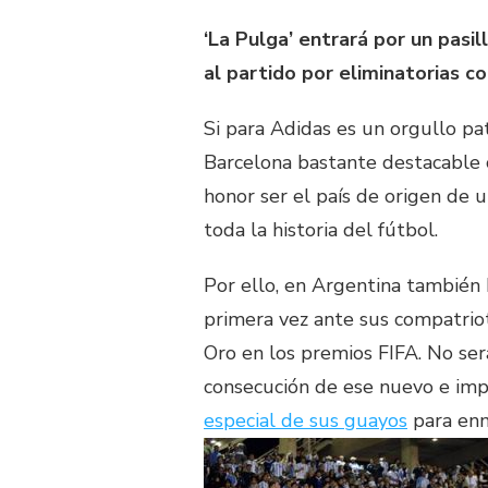
‘La Pulga’ entrará por un pasi
al partido por eliminatorias c
Si para Adidas es un orgullo pa
Barcelona bastante destacable 
honor ser el país de origen de 
toda la historia del fútbol.
Por ello, en Argentina también 
primera vez ante sus compatrio
Oro en los premios FIFA. No ser
consecución de ese nuevo e im
especial de sus guayos
para enm