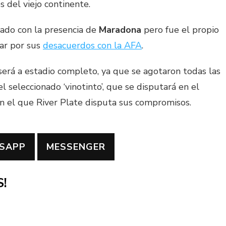
 del viejo continente.
lado con la presencia de
Maradona
pero fue el propio
par por sus
desacuerdos con la AFA
.
será a estadio completo, ya que se agotaron todas las
l seleccionado ‘vinotinto’, que se disputará en el
n el que River Plate disputa sus compromisos.
SAPP
MESSENGER
!