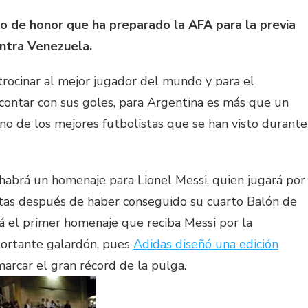
llo de honor que ha preparado la AFA para la previa
ontra Venezuela.
trocinar al mejor jugador del mundo y para el
contar con sus goles, para Argentina es más que un
uno de los mejores futbolistas que se han visto durante
habrá un homenaje para Lionel Messi, quien jugará por
tas después de haber conseguido su cuarto Balón de
á el primer homenaje que reciba Messi por la
portante galardón, pues
Adidas diseñó una edición
arcar el gran récord de la pulga.