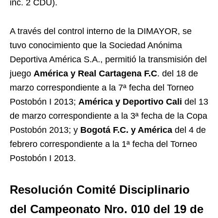
inc. 2 CDU).
A través del control interno de la DIMAYOR, se
tuvo conocimiento que la Sociedad Anónima
Deportiva América S.A., permitió la transmisión del
juego
América y Real Cartagena F.C
. del 18 de
marzo correspondiente a la 7ª fecha del Torneo
Postobón I 2013;
América y Deportivo Cali
del 13
de marzo correspondiente a la 3ª fecha de la Copa
Postobón 2013; y
Bogotá F.C. y América
del 4 de
febrero correspondiente a la 1ª fecha del Torneo
Postobón I 2013.
Resolución Comité Disciplinario
del Campeonato Nro. 010 del 19 de