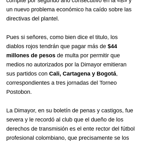
compite por segundo año consecutivo en la «B» y
un nuevo problema económico ha caído sobre las
directivas del plantel.
Pues si señores, como bien dice el titulo, los
diablos rojos tendrán que pagar más de
$44
millones de pesos
de multa por permitir que
medios no autorizados por la Dimayor emitieran
sus partidos con
Cali, Cartagena y Bogotá
,
correspondientes a tres jornadas del Torneo
Postobon.
La Dimayor, en su boletín de penas y castigos, fue
severa y le recordó al club que el dueño de los
derechos de transmisión es el ente rector del fútbol
profesional colombiano, que precisamente se los