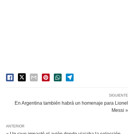
SIGUIENTE
En Argentina también habrá un homenaje para Lionel
Messi »
ANTERIOR
« Un rayo impactó el avión donde viajaba la selección