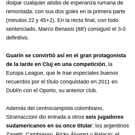
disipar cualquier atisbo de esperanza rumana de
remontada, con sus dos goles en la primera parte
(minutos 22 y 45+2). En la recta final, con todo
sentenciado, Marco Benassi (88′) consiguió el 3-0
definitivo.
Guarín se convirtió así en el gran protagonista
de la tarde en Cluj en una competición
, la
Europa League, que le trae especiales buenos
recuerdos por el título conquistado en 2011 en
Dublín con el Oporto, su anterior club.
Además del centrocampista colombiano,
Stramaccioni dio entrada a otros
seis jugadores
sudamericanos en su once titular
: los argentinos
Zanetti, Cambiasso, Ricky Álvarez y Palacio; el