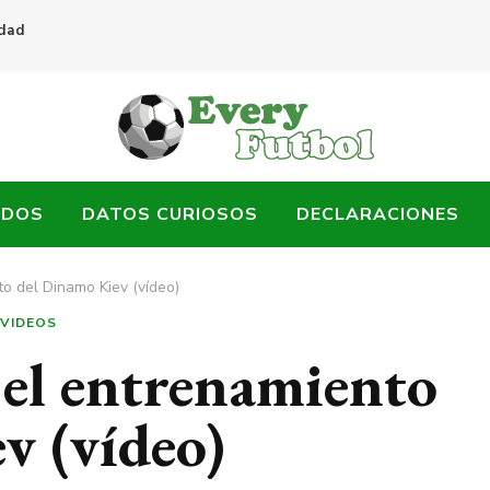
idad
ADOS
DATOS CURIOSOS
DECLARACIONES
to del Dinamo Kiev (vídeo)
VIDEOS
 el entrenamiento
v (vídeo)