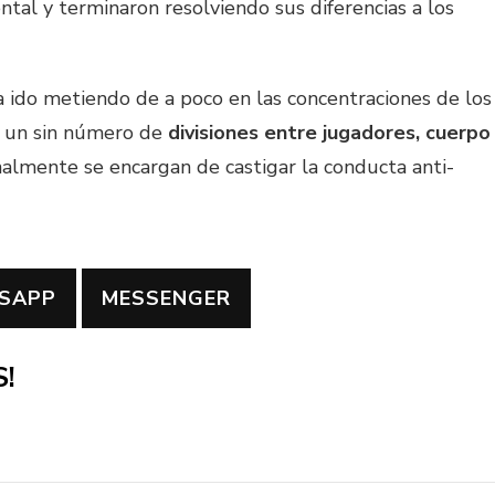
al y terminaron resolviendo sus diferencias a los
ha ido metiendo de a poco en las concentraciones de los
o un sin número de
divisiones entre jugadores, cuerpo
inalmente se encargan de castigar la conducta anti-
SAPP
MESSENGER
!