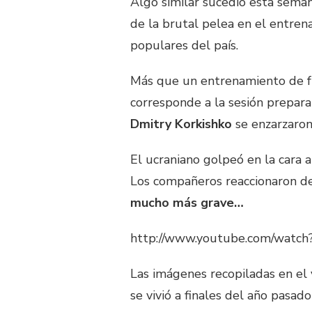
Algo similar sucedió esta sema
de la brutal pelea en el entre
populares del país.
Más que un entrenamiento de fú
corresponde a la sesión prepar
Dmitry Korkishko
se enzarzaron
El ucraniano golpeó en la cara 
Los compañeros reaccionaron d
mucho más grave…
http://www.youtube.com/watc
Las imágenes recopiladas en el
se vivió a finales del año pasad