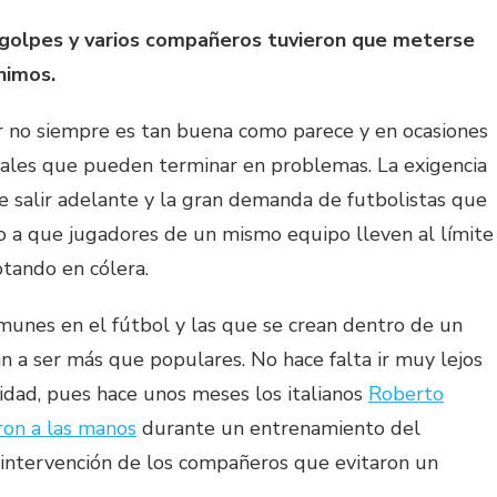
 golpes y varios compañeros tuvieron que meterse
nimos.
r no siempre es tan buena como parece y en ocasiones
ales que pueden terminar en problemas. La exigencia
e salir adelante y la gran demanda de futbolistas que
do a que jugadores de un mismo equipo lleven al límite
otando en cólera.
munes en el fútbol y las que se crean dentro de un
a ser más que populares. No hace falta ir muy lejos
idad, pues hace unos meses los italianos
Roberto
eron a las manos
durante un entrenamiento del
 intervención de los compañeros que evitaron un