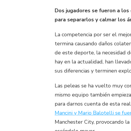
Dos jugadores se fueron a los
para separarlos y calmar los á
La competencia por ser el mejo
termina causando daños colater
de este deporte, la necesidad d
hay en la actualidad, han lleva
sus diferencias y terminen expl
Las peleas se ha vuelto muy co
mismo equipo también empiezan 
para darnos cuenta de esta real
Mancini y Mario Balotelli se fu
Manchester City, provocando la