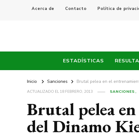
Acerca de
Contacto
Política de privac
Every Fútbol
Noticias, Resultados y Goles del Fútbol Mundial
ESTADÍSTICAS
RESULT
Inicio
Sanciones
Brutal pelea en el entrenamien
ACTUALIZADO EL
18 FEBRERO, 2013
SANCIONES
Brutal pelea en
del Dinamo Kie