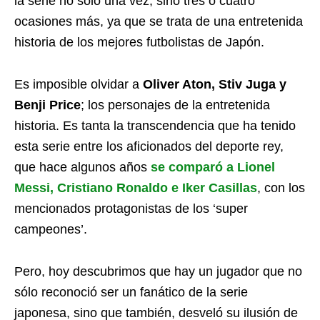
la serie no sólo una vez, sino tres o cuatro
ocasiones más, ya que se trata de una entretenida
historia de los mejores futbolistas de Japón.
Es imposible olvidar a
Oliver Aton, Stiv Juga y
Benji Price
; los personajes de la entretenida
historia. Es tanta la transcendencia que ha tenido
esta serie entre los aficionados del deporte rey,
que hace algunos años
se comparó a Lionel
Messi, Cristiano Ronaldo e Iker Casillas
, con los
mencionados protagonistas de los ‘super
campeones’.
Pero, hoy descubrimos que hay un jugador que no
sólo reconoció ser un fanático de la serie
japonesa, sino que también, desveló su ilusión de