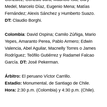
Medel, Marcelo Díaz, Eugenio Mena; Matías
Fernández; Alexis Sánchez y Humberto Suazo.
DT:
Claudio Borghi.
Colombia
: David Ospina; Camilo Zúñiga, Mario
Yepes, Amaranto Perea, Pablo Armero; Edwin
Valencia, Abel Aguilar, Macnelly Torres o James
Rodríguez; Teófilo Gutiérrez y Radamel Falcao
García.
DT:
José Pekerman.
Árbitro:
El peruano Víctor Carrillo.
Estadio:
Monumental, de Santiago de Chile.
Hora:
2:30 p.m. (Colombia) y 4:30 p.m. (Chile).