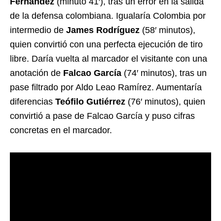
Fernández
(minuto 41′), tras un error en la salida
de la defensa colombiana. Igualaría Colombia por
intermedio de
James Rodríguez
(58′ minutos),
quien convirtió con una perfecta ejecución de tiro
libre. Daría vuelta al marcador el visitante con una
anotación de
Falcao García
(74′ minutos), tras un
pase filtrado por Aldo Leao Ramírez. Aumentaría
diferencias
Teófilo Gutiérrez
(76′ minutos), quien
convirtió a pase de Falcao García y puso cifras
concretas en el marcador.