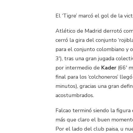
El ‘Tigre’ marcó el gol de la vi
Atlético de Madrid derrotó como
cerró la gira del conjunto ‘rojibl
para el conjunto colombiano y 
3′), tras una gran jugada colecti
por intermedio de
Kader
(66′ m
final para los ‘colchoneros’ lle
minutos), gracias una gran defin
acostumbrados.
Falcao terminó siendo la figura
más que claro el buen momento q
Por el lado del club paisa, u n