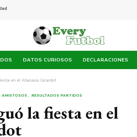
idad
ADOS
DATOS CURIOSOS
DECLARACIONES
iesta en el Atanasio Girardot
S AMISTOSOS
RESULTADOS PARTIDOS
uó la fiesta en el
dot