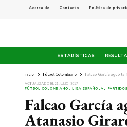
Acerca de
Contacto
Política de privac
Every Fútbol
Noticias, Resultados y Goles del Fútbol Mundial
ESTADÍSTICAS
RESULT
Inicio
Fútbol Colombiano
Falcao García aguó la f
ACTUALIZADO EL
21 JULIO, 2017
FÚTBOL COLOMBIANO
LIGA ESPAÑOLA
PARTIDO
Falcao García ag
Atanasio Girar