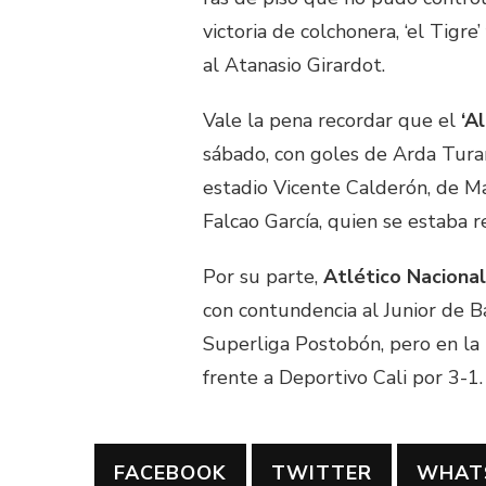
victoria de colchonera, ‘el Tigr
al Atanasio Girardot.
Vale la pena recordar que el
‘Al
sábado, con goles de Arda Turan
estadio Vicente Calderón, de M
Falcao García, quien se estaba r
Por su parte,
Atlético Nacional
con contundencia al Junior de B
Superliga Postobón, pero en la
frente a Deportivo Cali por 3-1.
FACEBOOK
TWITTER
WHAT