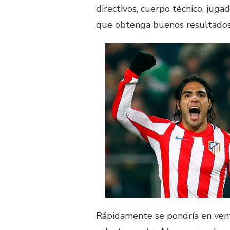
directivos, cuerpo técnico, juga
que obtenga buenos resultados
Rápidamente se pondría en vent