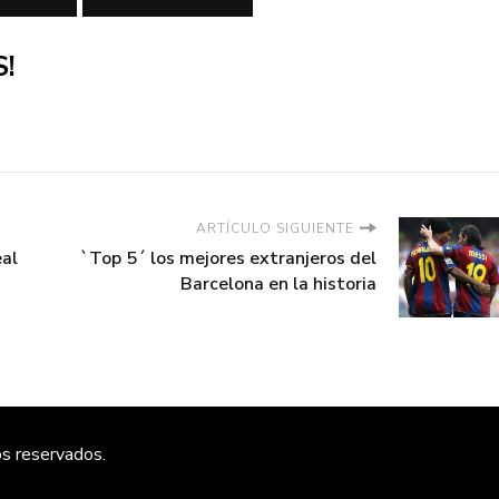
!
ARTÍCULO SIGUIENTE
eal
`Top 5´ los mejores extranjeros del
Barcelona en la historia
os reservados.