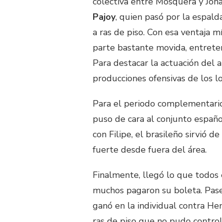
colectiva entre Mosquera y Jona
Pajoy
, quien pasó por la espald
a ras de piso. Con esa ventaja m
parte bastante movida, entreten
Para destacar la actuación del 
producciones ofensivas de los lo
Para el periodo complementario
puso de cara al conjunto españ
con Filipe, el brasileño sirvió d
fuerte desde fuera del área.
Finalmente, llegó lo que todo
muchos pagaron su boleta. Pase
ganó en la individual contra Hen
ras de piso que no pudo controla