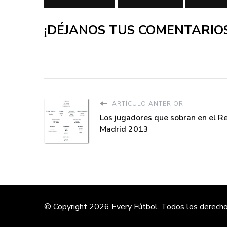
¡DÉJANOS TUS COMENTARIOS
ARTÍCULO ANTERIOR
Los jugadores que sobran en el R
Madrid 2013
© Copyright 2026
Every Fútbol
. Todos los derech