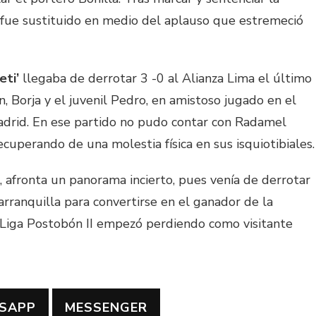
e’ fue sustituido en medio del aplauso que estremeció
eti’
llegaba de derrotar 3 -0 al Alianza Lima el último
, Borja y el juvenil Pedro, en amistoso jugado en el
adrid. En ese partido no pudo contar con Radamel
ecuperando de una molestia física en sus isquiotibiales.
, afronta un panorama incierto, pues venía de derrotar
arranquilla para convertirse en el ganador de la
 Liga Postobón II empezó perdiendo como visitante
SAPP
MESSENGER