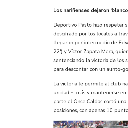
Los nariñenses dejaron ‘blanco
Deportivo Pasto hizo respetar s
descifrado por los locales a tra
llegaron por intermedio de Edw
22′) y Víctor Zapata Mera, quie
sentenciando la victoria de los
para descontar con un aunto-gol
La victoria le permite al club n
unidades más y mantenerse en l
parte el Once Caldas cortó una r
posiciones, con apenas 10 punto