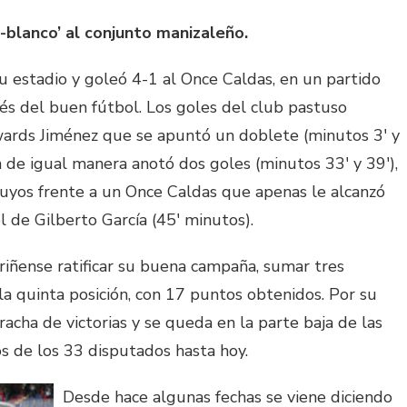
-blanco’ al conjunto manizaleño.
u estadio y goleó 4-1 al Once Caldas, en un partido
vés del buen fútbol. Los goles del club pastuso
ards Jiménez que se apuntó un doblete (minutos 3′ y
n de igual manera anotó dos goles (minutos 33′ y 39′),
 suyos frente a un Once Caldas que apenas le alcanzó
 de Gilberto García (45′ minutos).
ariñense ratificar su buena campaña, sumar tres
a quinta posición, con 17 puntos obtenidos. Por su
acha de victorias y se queda en la parte baja de las
s de los 33 disputados hasta hoy.
Desde hace algunas fechas se viene diciendo