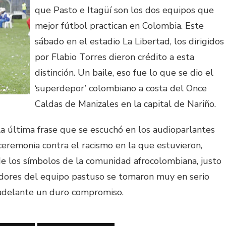
que Pasto e Itagüí son los dos equipos que
mejor fútbol practican en Colombia. Este
sábado en el estadio La Libertad, los dirigidos
por Flabio Torres dieron crédito a esta
distinción. Un baile, eso fue lo que se dio el
‘superdepor’ colombiano a costa del Once
Caldas de Manizales en la capital de Nariño.
 la última frase que se escuchó en los audioparlantes
 ceremonia contra el racismo en la que estuvieron,
 de los símbolos de la comunidad afrocolombiana, justo
ugadores del equipo pastuso se tomaron muy en serio
n adelante un duro compromiso.