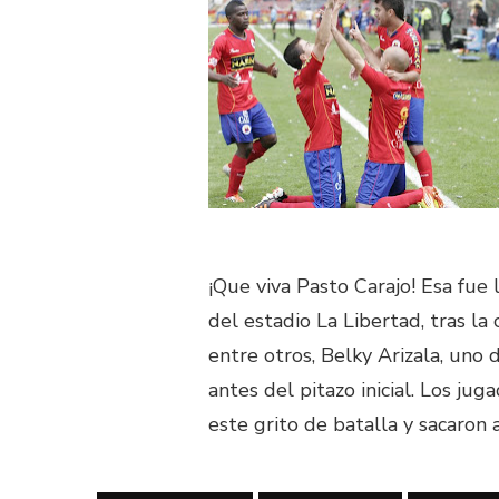
¡Que viva Pasto Carajo! Esa fue
del estadio La Libertad, tras la
entre otros, Belky Arizala, uno
antes del pitazo inicial. Los j
este grito de batalla y sacaro