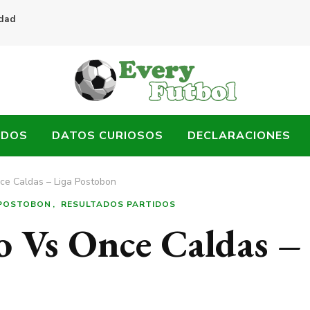
idad
ADOS
DATOS CURIOSOS
DECLARACIONES
ce Caldas – Liga Postobon
 POSTOBON
RESULTADOS PARTIDOS
o Vs Once Caldas –