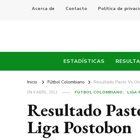
Acerca de
Contacto
Política de privac
Every Fútbol
Noticias, Resultados y Goles del Fútbol Mundial
ESTADÍSTICAS
RESULT
Inicio
Fútbol Colombiano
Resultado Pasto Vs On
EN
8 ABRIL, 2012
FÚTBOL COLOMBIANO
LIGA
Resultado Past
Liga Postobon