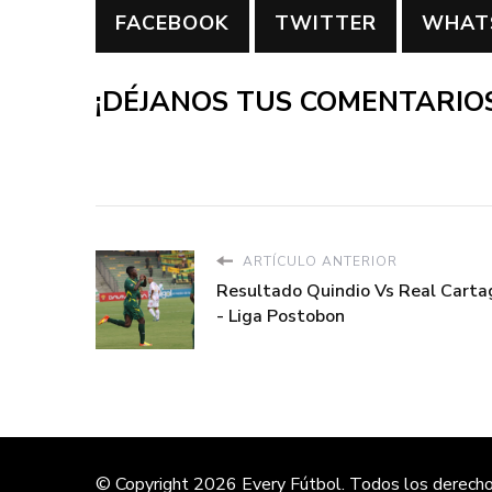
FACEBOOK
TWITTER
WHAT
¡DÉJANOS TUS COMENTARIOS
ARTÍCULO ANTERIOR
Resultado Quindio Vs Real Cart
- Liga Postobon
© Copyright 2026
Every Fútbol
. Todos los derech