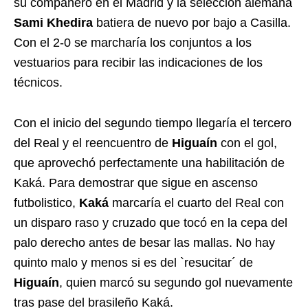
su compañero en el Madrid y la selección alemana
Sami Khedira
batiera de nuevo por bajo a Casilla.
Con el 2-0 se marcharía los conjuntos a los
vestuarios para recibir las indicaciones de los
técnicos.
Con el inicio del segundo tiempo llegaría el tercero
del Real y el reencuentro de
Higuaín
con el gol,
que aprovechó perfectamente una habilitación de
Kaká. Para demostrar que sigue en ascenso
futbolistico,
Kaká
marcaría el cuarto del Real con
un disparo raso y cruzado que tocó en la cepa del
palo derecho antes de besar las mallas. No hay
quinto malo y menos si es del `resucitar´ de
Higuaín
, quien marcó su segundo gol nuevamente
tras pase del brasileño Kaká.