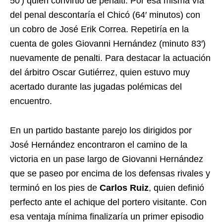
50′) quien convirtió de penalti. Por esa misma vía
del penal descontaría el Chicó (64′ minutos) con
un cobro de José Erik Correa. Repetiría en la
cuenta de goles Giovanni Hernández (minuto 83′)
nuevamente de penalti. Para destacar la actuación
del árbitro Oscar Gutiérrez, quien estuvo muy
acertado durante las jugadas polémicas del
encuentro.
En un partido bastante parejo los dirigidos por
José Hernández encontraron el camino de la
victoria en un pase largo de Giovanni Hernández
que se paseo por encima de los defensas rivales y
terminó en los pies de
Carlos Ruiz
, quien definió
perfecto ante el achique del portero visitante. Con
esa ventaja mínima finalizaría un primer episodio