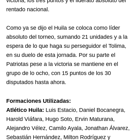
victoria, los tres puntos y el liderato absoluto del
rentado nacional.
Como ya se dijo el Huila se coloca como líder
absoluto del torneo, sumando 21 unidades y a la
espera de lo que haga su perseguidor el Tolima,
en su duelo de esta jornada. Por su parte el
Patriotas pese a la victoria se mantiene en el
grupo de lo ocho, con 15 puntos de los 30
disputados hasta ahora.
Formaciones Utilizadas:
Atlético Huila:
Luis Estacio, Daniel Bocanegra,
Harold Viáfara, Hugo Soto, Ervin Maturana,
Alejandro Vélez, Camilo Ayala, Jonathan Álvarez,
Sebastián Hernández, Milton Rodríguez y