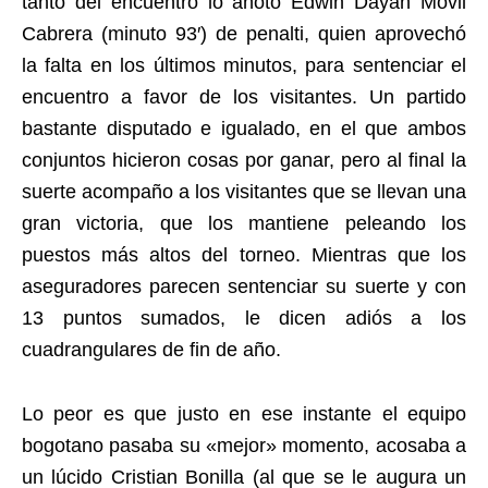
tanto del encuentro lo anotó Edwin Dayan Móvil
Cabrera (minuto 93′) de penalti, quien aprovechó
la falta en los últimos minutos, para sentenciar el
encuentro a favor de los visitantes. Un partido
bastante disputado e igualado, en el que ambos
conjuntos hicieron cosas por ganar, pero al final la
suerte acompaño a los visitantes que se llevan una
gran victoria, que los mantiene peleando los
puestos más altos del torneo. Mientras que los
aseguradores parecen sentenciar su suerte y con
13 puntos sumados, le dicen adiós a los
cuadrangulares de fin de año.
Lo peor es que justo en ese instante el equipo
bogotano pasaba su «mejor» momento, acosaba a
un lúcido Cristian Bonilla (al que se le augura un