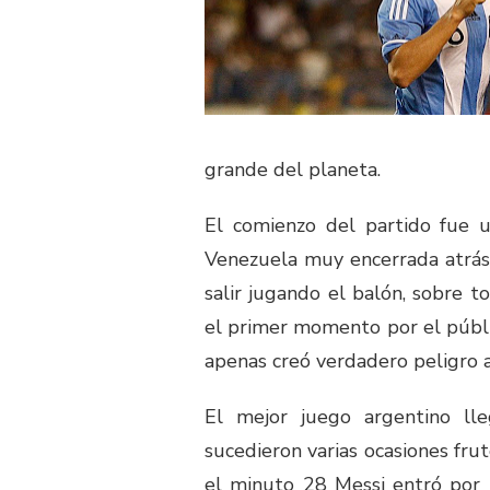
grande del planeta.
El comienzo del partido fue 
Venezuela muy encerrada atrás 
salir jugando el balón, sobre 
el primer momento por el públic
apenas creó verdadero peligro
El mejor juego argentino ll
sucedieron varias ocasiones frut
el minuto 28 Messi entró por l