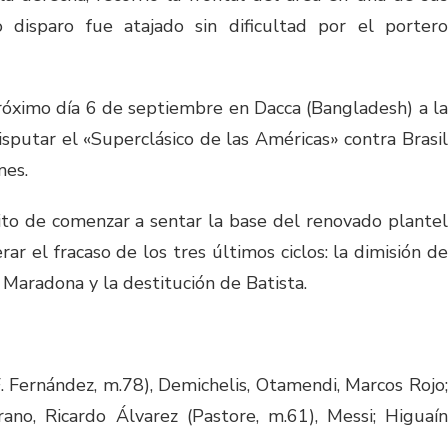
jo disparo fue atajado sin dificultad por el portero
róximo día 6 de septiembre en Dacca (Bangladesh) a la
isputar el «Superclásico de las Américas» contra Brasil
mes.
ito de comenzar a sentar la base del renovado plantel
ar el fracaso de los tres últimos ciclos: la dimisión de
e Maradona y la destitución de Batista.
 Fernández, m.78), Demichelis, Otamendi, Marcos Rojo;
ano, Ricardo Álvarez (Pastore, m.61), Messi; Higuaín