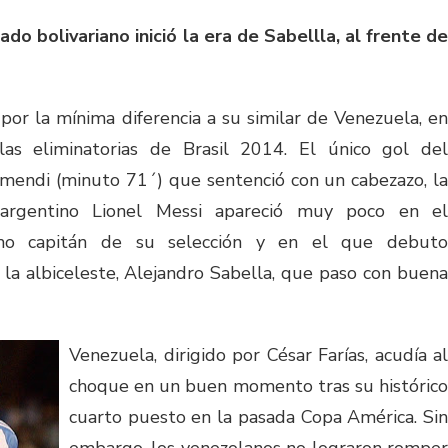
ado bolivariano inició la era de Sabellla, al frente de
por la mínima diferencia a su similar de Venezuela, en
las eliminatorias de Brasil 2014. El único gol del
mendi (minuto 71´) que sentenció con un cabezazo, la
l argentino Lionel Messi apareció muy poco en el
mo capitán de su selección y en el que debuto
 la albiceleste, Alejandro Sabella, que paso con buena
Venezuela, dirigido por César Farías, acudía al
choque en un buen momento tras su histórico
cuarto puesto en la pasada Copa América. Sin