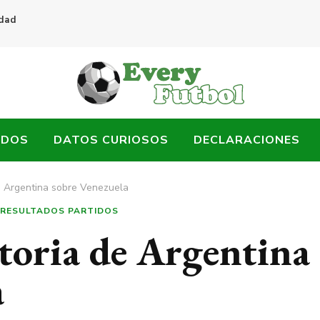
idad
ADOS
DATOS CURIOSOS
DECLARACIONES
de Argentina sobre Venezuela
RESULTADOS PARTIDOS
ctoria de Argentina
a