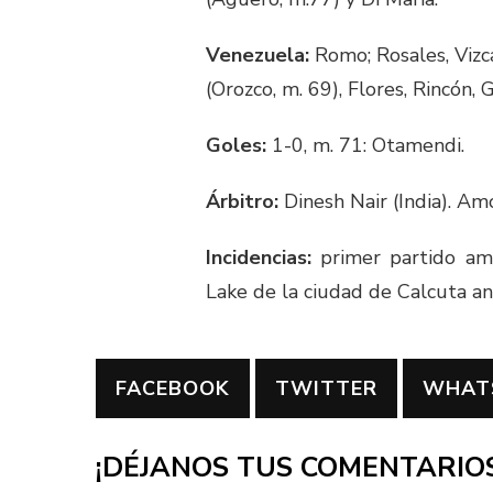
Venezuela:
Romo; Rosales, Vizc
(Orozco, m. 69), Flores, Rincón
Goles:
1-0, m. 71: Otamendi.
Árbitro:
Dinesh Nair (India). Am
Incidencias:
primer partido ami
Lake de la ciudad de Calcuta an
FACEBOOK
TWITTER
WHAT
¡DÉJANOS TUS COMENTARIOS