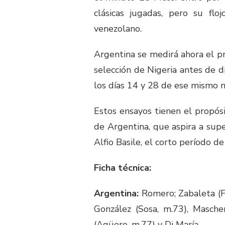
clásicas jugadas, pero su flo
venezolano.
Argentina se medirá ahora el p
selección de Nigeria antes de d
los días 14 y 28 de ese mismo 
Estos ensayos tienen el propós
de Argentina, que aspira a super
Alfio Basile, el corto período d
Ficha técnica:
Argentina:
Romero; Zabaleta (F.
González (Sosa, m.73), Mascher
(Agüero, m.77) y Di María.