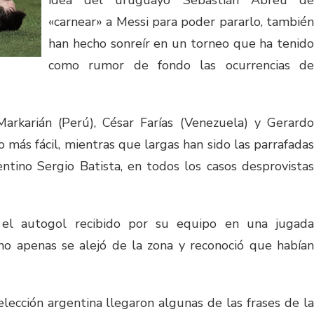
idea del uruguayo Sebastián Abreu de
«carnear» a Messi para poder pararlo, también
han hecho sonreír en un torneo que ha tenido
como rumor de fondo las ocurrencias de
Markarián (Perú), César Farías (Venezuela) y Gerardo
 más fácil, mientras que largas han sido las parrafadas
ntino Sergio Batista, en todos los casos desprovistas
 el autogol recibido por su equipo en una jugada
ino apenas se alejó de la zona y reconoció que habían
lección argentina llegaron algunas de las frases de la