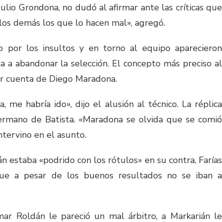
ulio Grondona, no dudó al afirmar ante las críticas que
los demás los que lo hacen mal», agregó.
 por los insultos y en torno al equipo aparecieron
a a abandonar la selección. El concepto más preciso al
por cuenta de Diego Maradona.
, me habría ido», dijo el alusión al técnico. La réplica
ermano de Batista. «Maradona se olvida que se comió
intervino en el asunto.
n estaba «podrido con los rótulos» en su contra, Farías
que a pesar de los buenos resultados no se iban a
ar Roldán le pareció un mal árbitro, a Markarián le