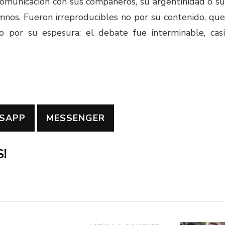
comunicación con sus compañeros, su argentinidad o su
nos. Fueron irreproducibles no por su contenido, que
o por su espesura: el debate fue interminable, casi
SAPP
MESSENGER
!