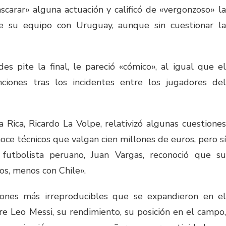
carar» alguna actuación y calificó de «vergonzoso» la
de su equipo con Uruguay, aunque sin cuestionar la
es pite la final, le pareció «cómico», al igual que el
iones tras los incidentes entre los jugadores del
a Rica, Ricardo La Volpe, relativizó algunas cuestiones
oce técnicos que valgan cien millones de euros, pero sí
futbolista peruano, Juan Vargas, reconoció que su
os, menos con Chile».
ciones más irreproducibles que se expandieron en el
re Leo Messi, su rendimiento, su posición en el campo,