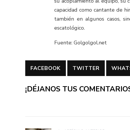
su acoplamiento al equipo, su 
capacidad como cantante de him
también en algunos casos, sin
escatológico.
Fuente: Golgolgol.net
FACEBOOK
TWITTER
WHAT
¡DÉJANOS TUS COMENTARIOS