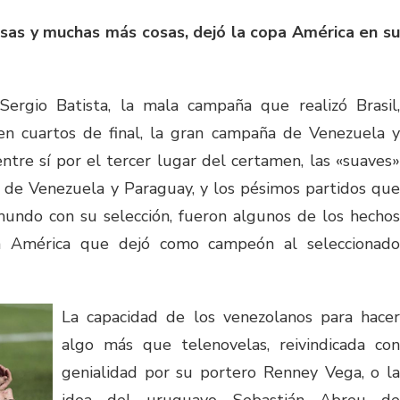
sas y muchas más cosas, dejó la copa América en su
Sergio Batista, la mala campaña que realizó Brasil,
 en cuartos de final, la gran campaña de Venezuela y
ntre sí por el tercer lugar del certamen, las «suaves»
s de Venezuela y Paraguay, y los pésimos partidos que
mundo con su selección, fueron algunos de los hechos
a América que dejó como campeón al seleccionado
La capacidad de los venezolanos para hacer
algo más que telenovelas, reivindicada con
genialidad por su portero Renney Vega, o la