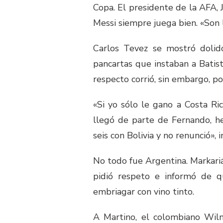
Copa. El presidente de la AFA, J
Messi siempre juega bien. «Son 
Carlos Tevez se mostró dolido
pancartas que instaban a Batist
respecto corrió, sin embargo, 
«Si yo sólo le gano a Costa Rica
llegó de parte de Fernando, h
seis con Bolivia y no renunció», 
No todo fue Argentina. Markariá
pidió respeto e informó de 
embriagar con vino tinto.
A Martino, el colombiano Wilm