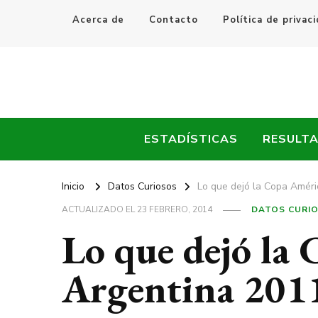
Acerca de
Contacto
Política de privac
Every Fútbol
Noticias, Resultados y Goles del Fútbol Mundial
ESTADÍSTICAS
RESULT
Inicio
Datos Curiosos
Lo que dejó la Copa Amér
ACTUALIZADO EL
23 FEBRERO, 2014
DATOS CURI
Lo que dejó la
Argentina 201