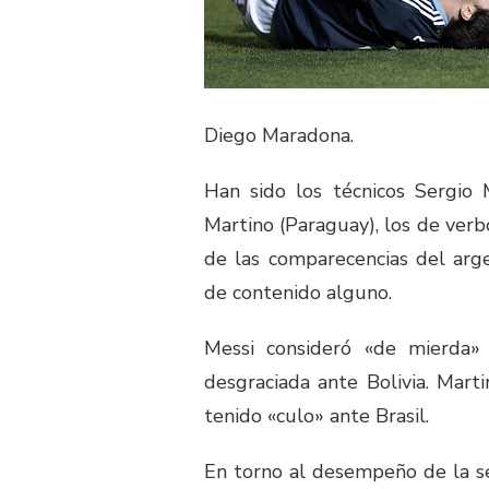
Diego Maradona.
Han sido los técnicos Sergio 
Martino (Paraguay), los de verbo
de las comparecencias del arge
de contenido alguno.
Messi consideró «de mierda»
desgraciada ante Bolivia. Mart
tenido «culo» ante Brasil.
En torno al desempeño de la se