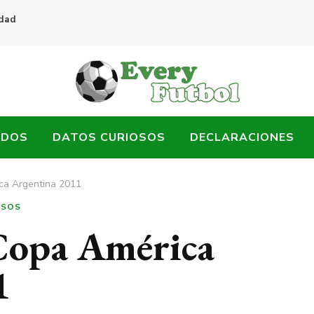
idad
ADOS
DATOS CURIOSOS
DECLARACIONES
ica Argentina 2011
OSOS
 Copa América
1