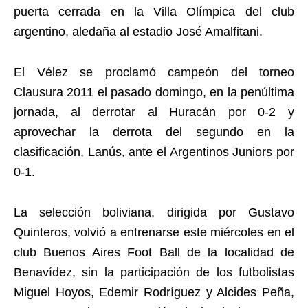
puerta cerrada en la Villa Olímpica del club
argentino, aledaña al estadio José Amalfitani.
El Vélez se proclamó campeón del torneo
Clausura 2011 el pasado domingo, en la penúltima
jornada, al derrotar al Huracán por 0-2 y
aprovechar la derrota del segundo en la
clasificación, Lanús, ante el Argentinos Juniors por
0-1.
La selección boliviana, dirigida por Gustavo
Quinteros, volvió a entrenarse este miércoles en el
club Buenos Aires Foot Ball de la localidad de
Benavídez, sin la participación de los futbolistas
Miguel Hoyos, Edemir Rodríguez y Alcides Peña,