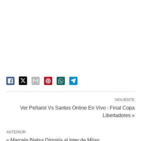
SIGUIENTE
Ver Peñarol Vs Santos Online En Vivo - Final Copa
Libertadores »
ANTERIOR
« Marcelo Bielsa Dirigiría al Inter de Milan