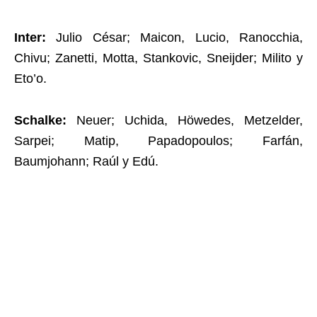
Inter:
Julio César; Maicon, Lucio, Ranocchia,
Chivu; Zanetti, Motta, Stankovic, Sneijder; Milito y
Eto’o.
Schalke:
Neuer; Uchida, Höwedes, Metzelder,
Sarpei; Matip, Papadopoulos; Farfán,
Baumjohann; Raúl y Edú.