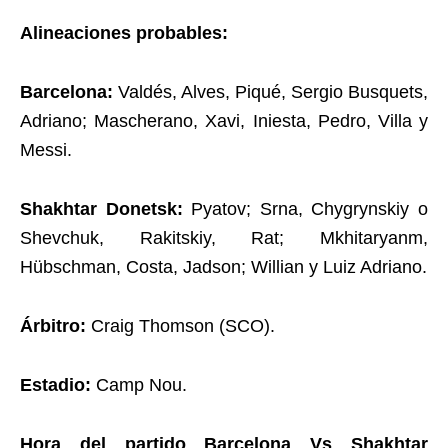
Alineaciones probables:
Barcelona:
Valdés, Alves, Piqué, Sergio Busquets,
Adriano; Mascherano, Xavi, Iniesta, Pedro, Villa y
Messi.
Shakhtar Donetsk:
Pyatov; Srna, Chygrynskiy o
Shevchuk, Rakitskiy, Rat; Mkhitaryanm,
Hübschman, Costa, Jadson; Willian y Luiz Adriano.
Árbitro:
Craig Thomson (SCO).
Estadio:
Camp Nou.
Hora del partido Barcelona Vs Shakhtar