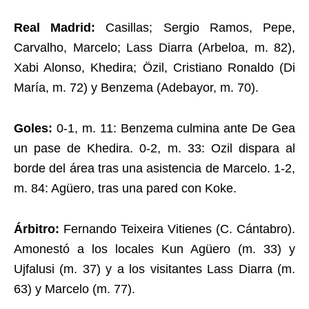
Real Madrid:
Casillas; Sergio Ramos, Pepe,
Carvalho, Marcelo; Lass Diarra (Arbeloa, m. 82),
Xabi Alonso, Khedira; Özil, Cristiano Ronaldo (Di
María, m. 72) y Benzema (Adebayor, m. 70).
Goles:
0-1, m. 11: Benzema culmina ante De Gea
un pase de Khedira. 0-2, m. 33: Ozil dispara al
borde del área tras una asistencia de Marcelo. 1-2,
m. 84: Agüero, tras una pared con Koke.
Árbitro:
Fernando Teixeira Vitienes (C. Cántabro).
Amonestó a los locales Kun Agüero (m. 33) y
Ujfalusi (m. 37) y a los visitantes Lass Diarra (m.
63) y Marcelo (m. 77).