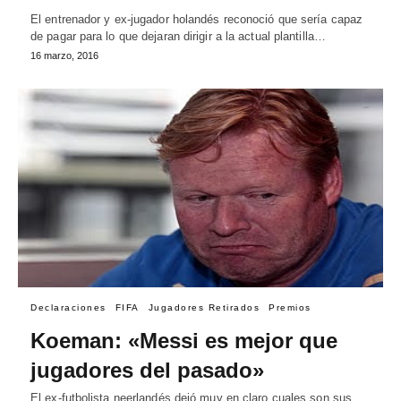
El entrenador y ex-jugador holandés reconoció que sería capaz
de pagar para lo que dejaran dirigir a la actual plantilla…
16 marzo, 2016
Declaraciones
FIFA
Jugadores Retirados
Premios
Koeman: «Messi es mejor que
jugadores del pasado»
El ex-futbolista neerlandés dejó muy en claro cuales son sus