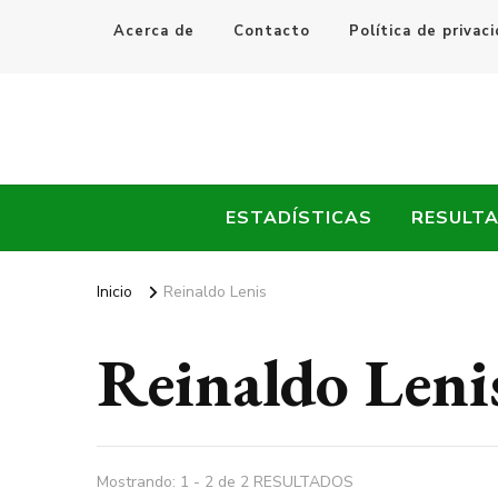
Acerca de
Contacto
Política de privac
Every Fútbol
Noticias, Resultados y Goles del Fútbol Mundial
ESTADÍSTICAS
RESULT
Inicio
Reinaldo Lenis
Reinaldo Leni
Mostrando: 1 - 2 de 2 RESULTADOS