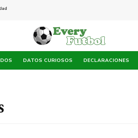
idad
ADOS
DATOS CURIOSOS
DECLARACIONES
s