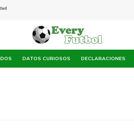
idad
ADOS
DATOS CURIOSOS
DECLARACIONES