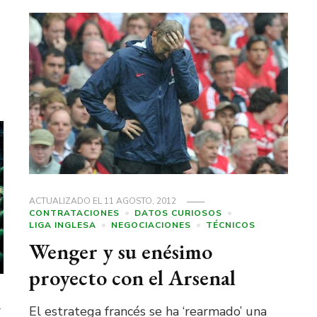
ACTUALIZADO EL
11 AGOSTO, 2012
CONTRATACIONES
DATOS CURIOSOS
LIGA INGLESA
NEGOCIACIONES
TÉCNICOS
Wenger y su enésimo
proyecto con el Arsenal
l
El estratega francés se ha ‘rearmado’ una