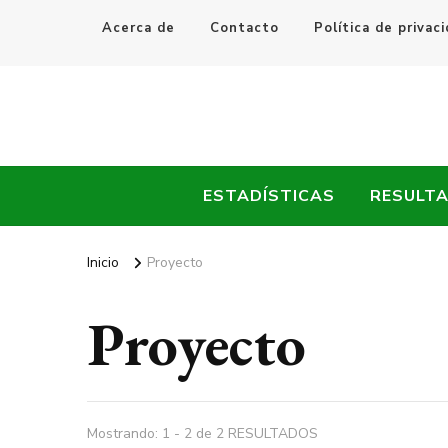
Acerca de
Contacto
Política de privac
Every Fútbol
Noticias, Resultados y Goles del Fútbol Mundial
ESTADÍSTICAS
RESULT
Inicio
Proyecto
Proyecto
Mostrando: 1 - 2 de 2 RESULTADOS