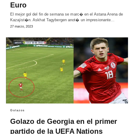
Euro
El mejor gol del fin de semana se marc� en el Astana Arena de
Kazajist�n. Askhat Tagybergen anot� un impresionante…
27 marzo, 2023
Golazos
Golazo de Georgia en el primer
partido de la UEFA Nations