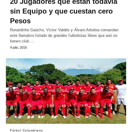
20 Jugadores que están todavía
sin Equipo y que cuestan cero
Pesos
Ronaldinho Gaúcho, Víctor Valdés y Álvaro Arbeloa comandan
este llamativo listado de grandes futbolistas libres que aún no
tienen club.…
4 julio, 2016
Fútbol Colombiano