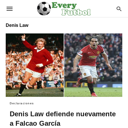
Denis Law
Declaraciones
Denis Law defiende nuevamente
a Falcao García