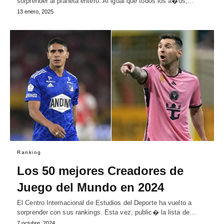
sorprender al planeta entero. Al igual que todos los a�os,…
13 enero, 2025
Ranking
Los 50 mejores Creadores de
Juego del Mundo en 2024
El Centro Internacional de Estudios del Deporte ha vuelto a
sorprender con sus rankings. Esta vez, public� la lista de…
7 octubre, 2024