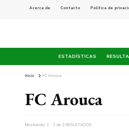
Acerca de
Contacto
Política de privac
Every Fútbol
Noticias, Resultados y Goles del Fútbol Mundial
ESTADÍSTICAS
RESULT
Inicio
FC Arouca
FC Arouca
Mostrando: 1 - 2 de 2 RESULTADOS