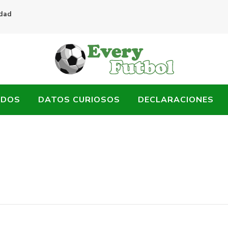
idad
ADOS
DATOS CURIOSOS
DECLARACIONES