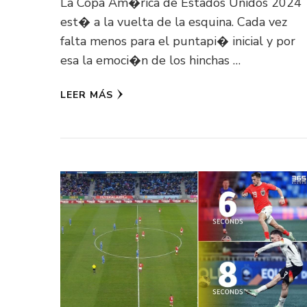
La Copa Am�rica de Estados Unidos 2024
est� a la vuelta de la esquina. Cada vez
falta menos para el puntapi� inicial y por
esa la emoci�n de los hinchas …
LEER MÁS