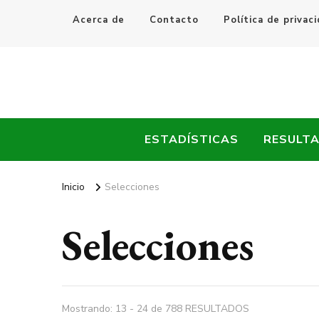
Acerca de
Contacto
Política de privac
Every Fútbol
Noticias, Resultados y Goles del Fútbol Mundial
ESTADÍSTICAS
RESULT
Inicio
Selecciones
Selecciones
Mostrando: 13 - 24 de 788 RESULTADOS