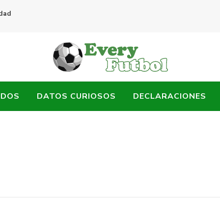
idad
ADOS
DATOS CURIOSOS
DECLARACIONES