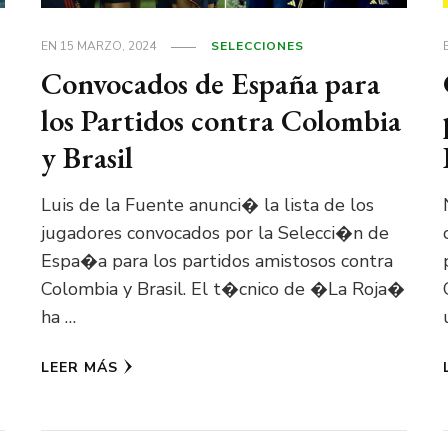
EN
15 MARZO, 2024
SELECCIONES
Convocados de España para
los Partidos contra Colombia
y Brasil
Luis de la Fuente anunci� la lista de los
jugadores convocados por la Selecci�n de
Espa�a para los partidos amistosos contra
Colombia y Brasil. El t�cnico de �La Roja�
ha …
LEER MÁS