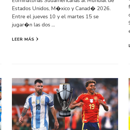
Eliminatorias Sudamericanas al Mundial de
Estados Unidos, M�xico y Canad� 2026.
Entre el jueves 10 y el martes 15 se
jugar�n las dos …
LEER MÁS