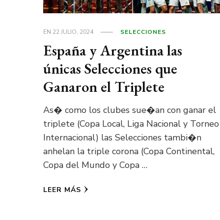
EN
22 JULIO, 2024
SELECCIONES
España y Argentina las
únicas Selecciones que
Ganaron el Triplete
As� como los clubes sue�an con ganar el
triplete (Copa Local, Liga Nacional y Torneo
Internacional) las Selecciones tambi�n
anhelan la triple corona (Copa Continental,
Copa del Mundo y Copa …
LEER MÁS