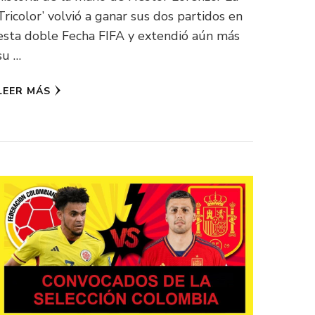
Tricolor’ volvió a ganar sus dos partidos en
esta doble Fecha FIFA y extendió aún más
su …
LEER MÁS