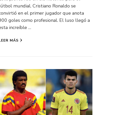
fútbol mundial. Cristiano Ronaldo se
convirtió en el primer jugador que anota
900 goles como profesional. El luso llegó a
esta increíble …
LEER MÁS