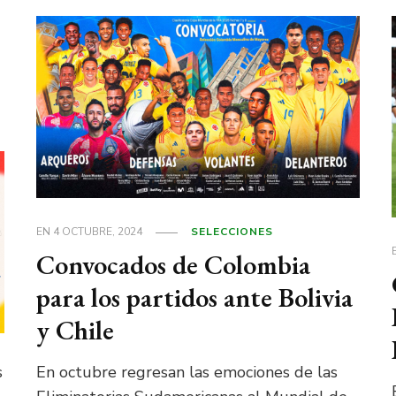
EN
4 OCTUBRE, 2024
SELECCIONES
Convocados de Colombia
para los partidos ante Bolivia
y Chile
s
En octubre regresan las emociones de las