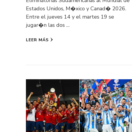
Eliminatorias Sudamericanas al Mundial de
Estados Unidos, M�xico y Canad� 2026.
Entre el jueves 14 y el martes 19 se
jugar�n las dos …
LEER MÁS