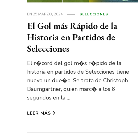
EN
25 MARZO, 2024
SELECCIONES
El Gol más Rápido de la
Historia en Partidos de
Selecciones
El r�cord del gol m�s r�pido de la
historia en partidos de Selecciones tiene
nuevo un due�o. Se trata de Christoph
Baumgartner, quien marc� a los 6
segundos en la …
LEER MÁS