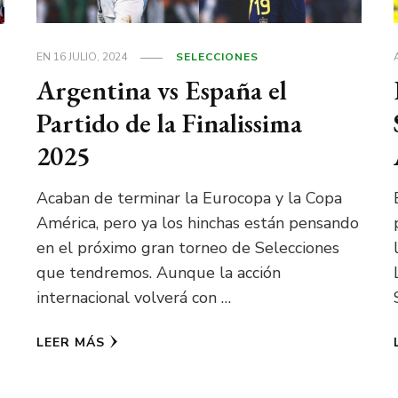
EN
16 JULIO, 2024
SELECCIONES
Argentina vs España el
Partido de la Finalissima
2025
Acaban de terminar la Eurocopa y la Copa
América, pero ya los hinchas están pensando
en el próximo gran torneo de Selecciones
que tendremos. Aunque la acción
internacional volverá con …
LEER MÁS