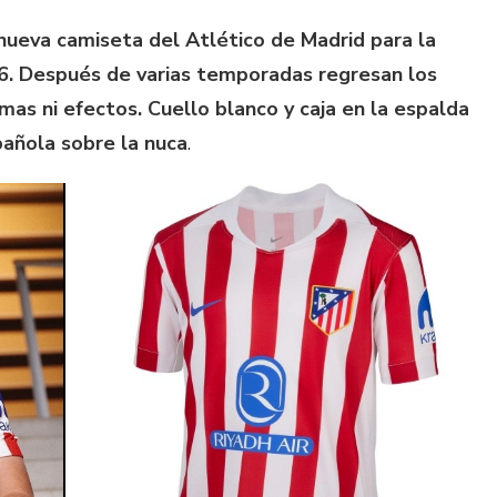
 nueva camiseta del Atlético de Madrid para la
. Después de varias temporadas regresan los
amas ni efectos. Cuello blanco y caja en la espalda
pañola sobre la nuca
.