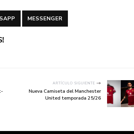
SAPP
MESSENGER
!
ARTÍCULO SIGUIENTE
t-
Nueva Camiseta del Manchester
United temporada 25/26