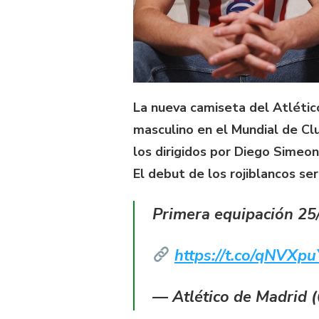
La nueva camiseta del Atlétic
masculino en el Mundial de Cl
los dirigidos por Diego Simeon
El debut de los rojiblancos se
Primera equipación 25/
https://t.co/qNVXp
— Atlético de Madrid 