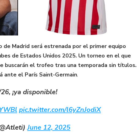
o de Madrid será estrenada por el primer equipo
ubes de Estados Unidos 2025. Un torneo en el que
e buscarán el trofeo tras una temporada sin títulos.
rá ante el París Saint-Germain
.
26, ¡ya disponible!
uYWBl
pic.twitter.com/l6yZnJodiX
(@Atleti)
June 12, 2025