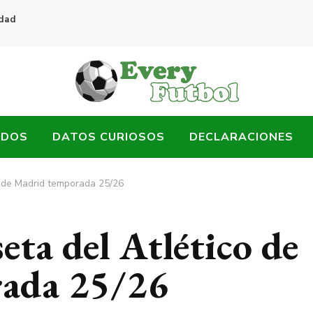
idad
ADOS
DATOS CURIOSOS
DECLARACIONES
o de Madrid temporada 25/26
ta del Atlético de
ada 25/26