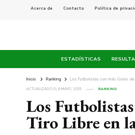
Acerca de
Contacto
Política de privac
Every Fútbol
Noticias, Resultados y Goles del Fútbol Mundial
ESTADÍSTICAS
RESULT
Inicio
Ranking
Los Futbolistas con más Goles de T
ACTUALIZADO EL
6 MAYO, 2025
RANKING
Los Futbolistas
Tiro Libre en l