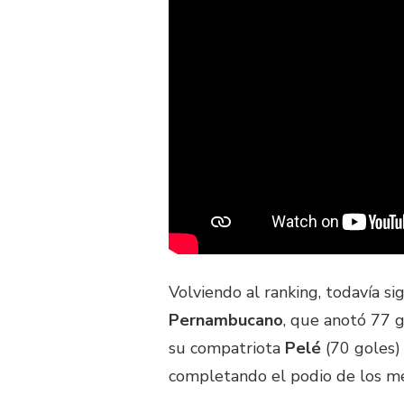
Volviendo al ranking, todavía si
Pernambucano
, que anotó 77 g
su compatriota
Pelé
(70 goles)
completando el podio de los mej