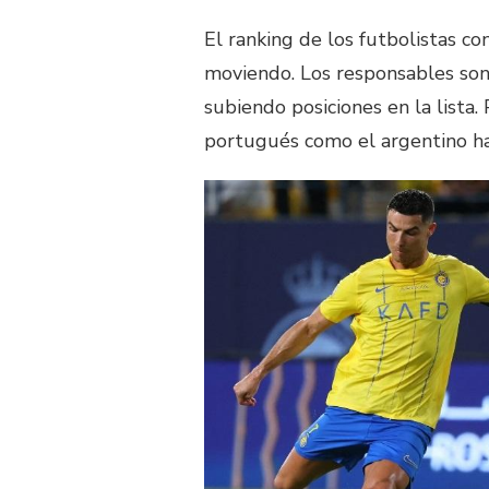
El ranking de los futbolistas con
moviendo. Los responsables so
subiendo posiciones en la lista.
portugués como el argentino ha