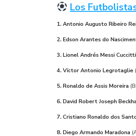
Los Futbolista
1. Antonio Augusto Ribeiro Rei
2. Edson Arantes do Nasciment
3. Lionel Andrés Messi Cuccitti
4. Víctor Antonio Legrotaglie
(
5. Ronaldo de Assis Moreira
(Br
6. David Robert Joseph Beck
7. Cristiano Ronaldo dos Sant
8. Diego Armando Maradona
(A