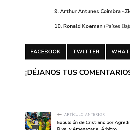
9. Arthur Antunes Coimbra «Zi
10. Ronald Koeman
(Países Bajo
FACEBOOK
TWITTER
WHAT
¡DÉJANOS TUS COMENTARIOS
ARTÍCULO ANTERIOR
Expulsión de Cristiano por Agredi
Rival y Amenazar al Árbitro