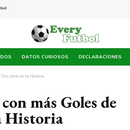
idad
ADOS
DATOS CURIOSOS
DECLARACIONES
iro Libre en la Historia
 con más Goles de
a Historia