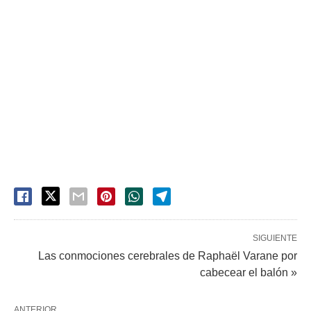
SIGUIENTE
Las conmociones cerebrales de Raphaël Varane por
cabecear el balón »
ANTERIOR