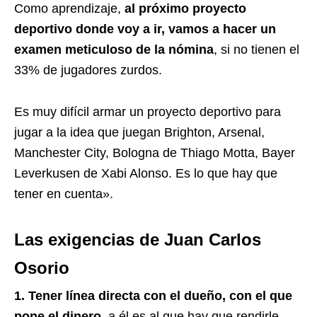
Como aprendizaje,
al próximo proyecto
deportivo donde voy a ir, vamos a hacer un
examen meticuloso de la nómina
, si no tienen el
33% de jugadores zurdos.
Es muy difícil armar un proyecto deportivo para
jugar a la idea que juegan Brighton, Arsenal,
Manchester City, Bologna de Thiago Motta, Bayer
Leverkusen de Xabi Alonso. Es lo que hay que
tener en cuenta».
Las exigencias de Juan Carlos
Osorio
1. Tener línea directa con el dueño, con el que
pone el dinero,
a él es al que hay que rendirle