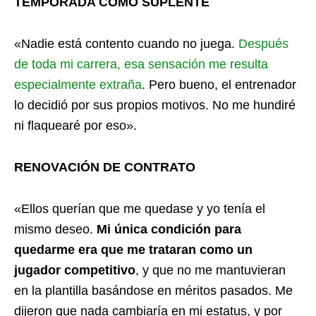
TEMPORADA COMO SUPLENTE
«Nadie está contento cuando no juega.
Después
de toda mi carrera, esa sensación me resulta
especialmente extraña
. Pero bueno, el entrenador
lo decidió por sus propios motivos. No me hundiré
ni flaquearé por eso».
RENOVACIÓN DE CONTRATO
«Ellos querían que me quedase y yo tenía el
mismo deseo.
Mi única condición para
quedarme era que me trataran como un
jugador competitivo
, y que no me mantuvieran
en la plantilla basándose en méritos pasados. Me
dijeron que nada cambiaría en mi estatus, y por