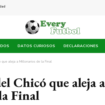
idad
ADOS
DATOS CURIOSOS
DECLARACIONES
que aleja a Millonarios de la Final
l Chicó que aleja a
la Final