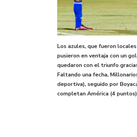
Los azules, que fueron locales
pusieron en ventaja con un go
quedaron con el triunfo graci
Faltando una fecha, Millonario
deportiva), seguido por Boyacá
completan América (4 puntos) 